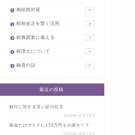
相続税対策
24
税制改正を賢く活用
38
税務調査に備える
9
税理士について
20
融資の話
37
最近の投稿
銀行に対する言い訳の仕方
2018年10月19日
税金だけでＣＦに175万円もの差が！？
2018年10月15日