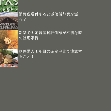
消費税還付すると減価償却費が減
る？
新築で固定資産税評価額が不明な時
の社宅家賃
物件購入１年目の確定申告で注意す
ること！