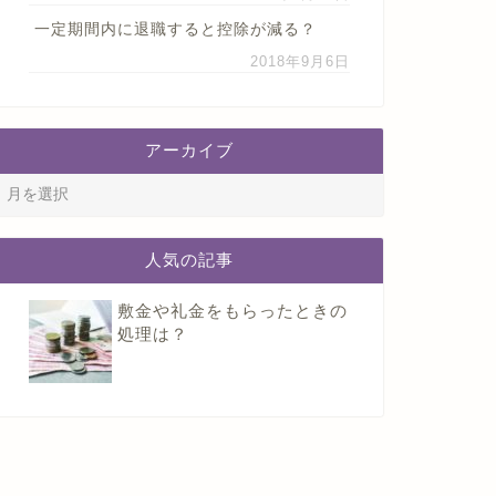
一定期間内に退職すると控除が減る？
2018年9月6日
アーカイブ
人気の記事
敷金や礼金をもらったときの
処理は？