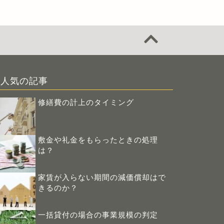
人気の記事
修繕費の計上のタイミング
敷金や礼金をもらったときの処理
は？
家賃が入らない期間の減価償却はで
きるのか？
一括貸付の場合の事業規模の判定