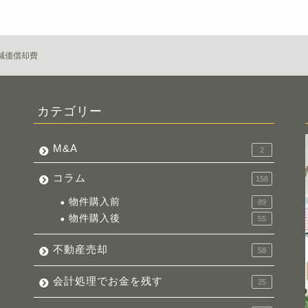
減価償却費
カテゴリー
M&A
2
コラム
158
物件購入前
89
物件購入後
55
不動産売却
58
会計処理でお金を残す
25