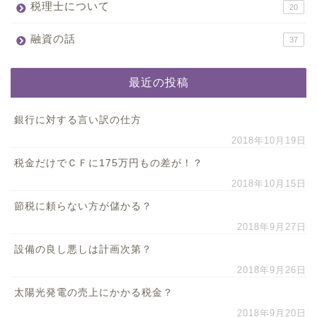
税理士について
20
融資の話
37
最近の投稿
銀行に対する言い訳の仕方
2018年10月19日
税金だけでＣＦに175万円もの差が！？
2018年10月15日
節税に頼らない方が儲かる？
2018年9月27日
設備の良し悪しは計画次第？
2018年9月26日
太陽光発電の売上にかかる税金？
2018年9月20日