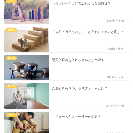
コラム
シミュレーションで忘れがちな経費は？
2018年7月8日
コラム
「毎月５万円ください」と言われてるのと同じ？
2018年4月2日
コラム
悪質入居者を入れるとあとが大変！
2018年3月26日
コラム
入居者を惹きつけるリフォームとは？
2018年3月19日
コラム
リフォームもストーリーが必要？