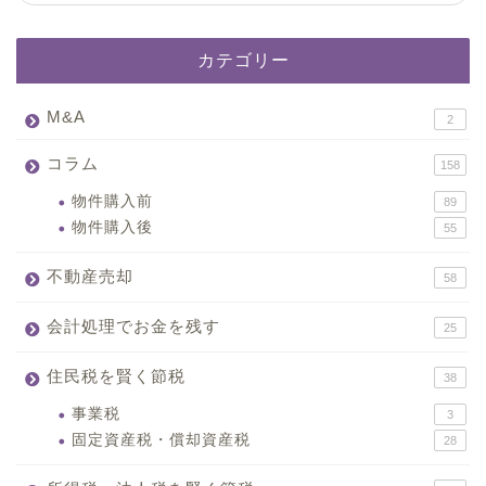
カテゴリー
M&A
2
コラム
158
物件購入前
89
物件購入後
55
不動産売却
58
会計処理でお金を残す
25
住民税を賢く節税
38
事業税
3
固定資産税・償却資産税
28