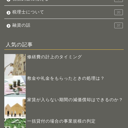
税理士について
20
融資の話
37
人気の記事
修繕費の計上のタイミング
敷金や礼金をもらったときの処理は？
家賃が入らない期間の減価償却はできるのか？
一括貸付の場合の事業規模の判定