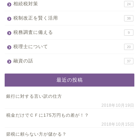
相続税対策
24
税制改正を賢く活用
38
税務調査に備える
9
税理士について
20
融資の話
37
最近の投稿
銀行に対する言い訳の仕方
2018年10月19日
税金だけでＣＦに175万円もの差が！？
2018年10月15日
節税に頼らない方が儲かる？