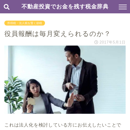
不動産投資でお金を残す税金辞典
所得税・法人税を賢く節税
役員報酬は毎月変えられるのか？
2017年5月1日
これは法人化を検討している方にお伝えしたいことで