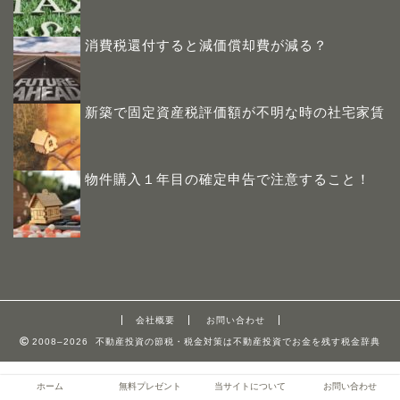
消費税還付すると減価償却費が減る？
新築で固定資産税評価額が不明な時の社宅家賃
物件購入１年目の確定申告で注意すること！
会社概要
お問い合わせ
2008–2026 不動産投資の節税・税金対策は不動産投資でお金を残す税金辞典
ホーム
無料プレゼント
当サイトについて
お問い合わせ