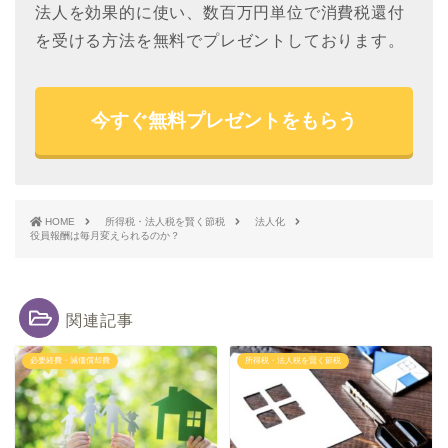
法人を効果的に使い、数百万円単位で消費税還付
を受ける方法を無料でプレゼントしております。
今すぐ無料プレゼントをもらう
HOME
所得税・法人税を賢く節税
法人化
役員報酬は毎月変えられるのか？
関連記事
必要経費・減価償却費
所得税・法人税を賢く節税