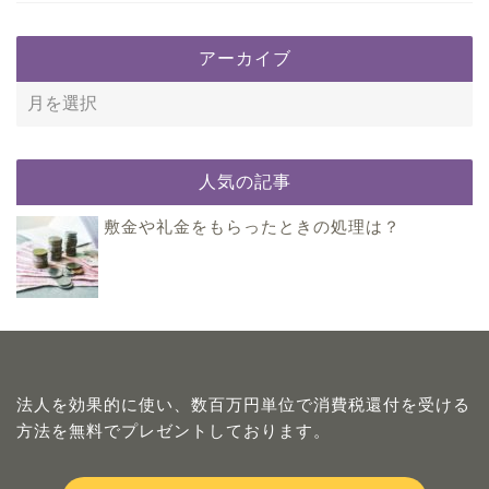
アーカイブ
人気の記事
敷金や礼金をもらったときの処理は？
法人を効果的に使い、数百万円単位で消費税還付を受ける
方法を無料でプレゼントしております。