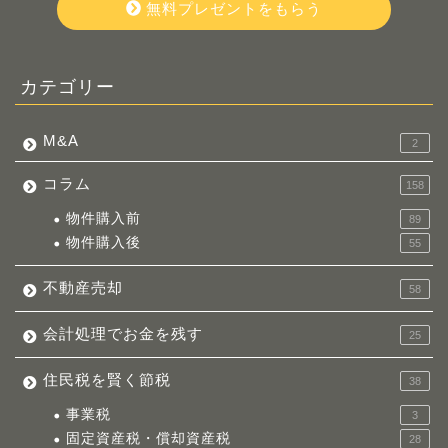
無料プレゼントをもらう
カテゴリー
M&A
2
コラム
158
物件購入前
89
物件購入後
55
不動産売却
58
会計処理でお金を残す
25
住民税を賢く節税
38
事業税
3
固定資産税・償却資産税
28