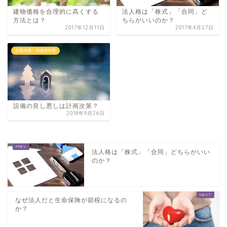
建物価格を合理​的に高くする
法人格は「株式」「合同」ど
方法とは？
ちらがいいのか？
2017年12月11日
2017年4月27日
必要経費・減価償却費
設備の良し悪しは計画次第？
2018年9月26日
法人格は「株式」「合同」どちらがいい
のか？
なぜ法人だと生命保険が節税になるの
か？