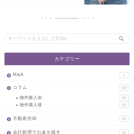
カテゴリー
M&A
2
コラム
158
物件購入前
89
物件購入後
55
不動産売却
58
会計処理でお金を残す
25