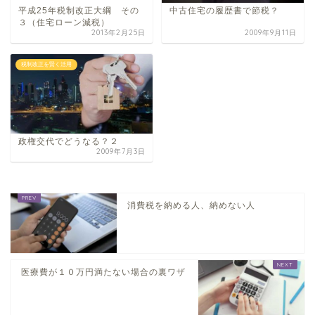
平成25年税制改正大綱 その
中古住宅の履歴書で節税？
３（住宅ローン減税）
2013年2月25日
2009年9月11日
税制改正を賢く活用
政権交代でどうなる？２
2009年7月3日
消費税を納める人、納めない人
医療費が１０万円満たない場合の裏ワザ