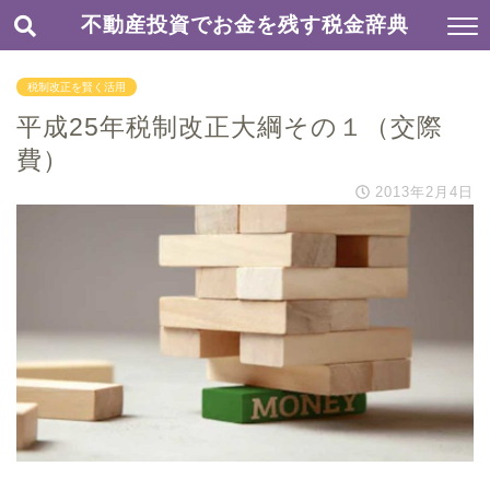
不動産投資でお金を残す税金辞典
税制改正を賢く活用
平成25年税制改正大綱その１（交際
費）
2013年2月4日