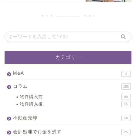
カテゴリー
M&A
2
コラム
158
物件購入前
89
物件購入後
55
不動産売却
58
会計処理でお金を残す
25