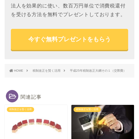
法人を効果的に使い、数百万円単位で消費税還付
を受ける方法を無料でプレゼントしております。
今すぐ無料プレゼントをもらう
HOME
税制改正を賢く活用
平成25年税制改正大綱その１（交際費）
関連記事
税制改正を賢く活用
税制改正を賢く活用