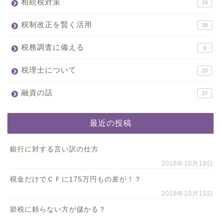
相続税対策
24
税制改正を賢く活用
38
税務調査に備える
9
税理士について
20
融資の話
37
最近の投稿
銀行に対する言い訳の仕方
2018年10月19日
税金だけでＣＦに175万円もの差が！？
2018年10月15日
節税に頼らない方が儲かる？