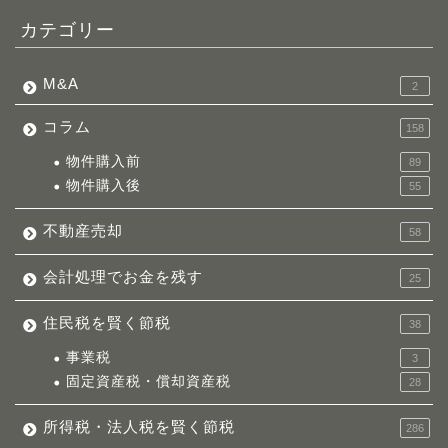
カテゴリー
M&A
2
コラム
158
物件購入前
89
物件購入後
55
不動産売却
58
会計処理でお金を残す
25
住民税を賢く節税
38
事業税
3
固定資産税・償却資産税
28
所得税・法人税を賢く節税
286