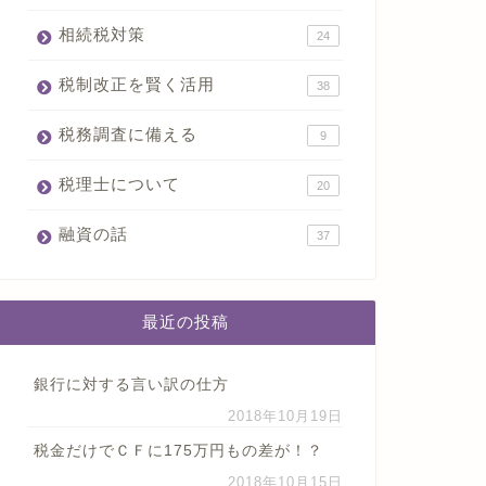
相続税対策
24
税制改正を賢く活用
38
税務調査に備える
9
税理士について
20
融資の話
37
最近の投稿
銀行に対する言い訳の仕方
2018年10月19日
税金だけでＣＦに175万円もの差が！？
2018年10月15日