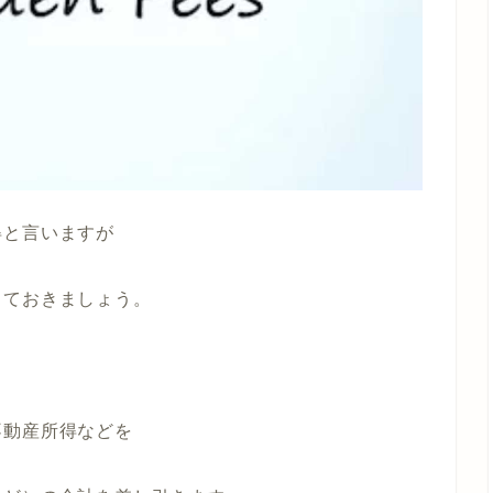
得と言いますが
しておきましょう。
不動産所得などを