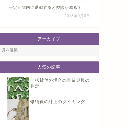
一定期間内に退職すると控除が減る？
2018年9月6日
アーカイブ
人気の記事
一括貸付の場合の事業規模の
判定
修繕費の計上のタイミング