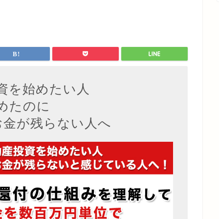
資を始めたい人
めたのに
お金が残らない人へ