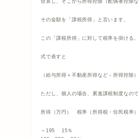
合算し、そこから所得控除（配偶者控除
その金額を「課税所得」と言います。
この「課税所得」に対して税率を掛ける
式で表すと
（給与所得＋不動産所得など－所得控除）
ただし、個人の場合、累進課税制度なの
所得（万円） 税率（所得税・住民税率
～195 15％