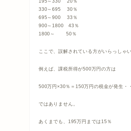
195～330 20％
330～695 30％
695～900 33％
900～1800 43％
1800～ 50％
ここで、誤解されている方がいらっしゃ
例えば、課税所得が500万円の方は
500万円×30％＝150万円の税金が発生・
ではありません。
あくまでも、195万円までは15％