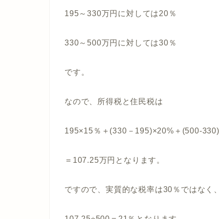
195～330万円に対しては20％
330～500万円に対しては30％
です。
なので、所得税と住民税は
195×15％＋(330－195)×20%＋(500-330
＝107.25万円となります。
ですので、実質的な税率は30％ではなく
107.25÷500＝21％となります。