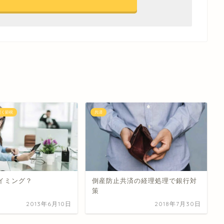
賢く節税
共済
イミング？
倒産防止共済の経理処理で銀行対
策
2013年6月10日
2018年7月30日