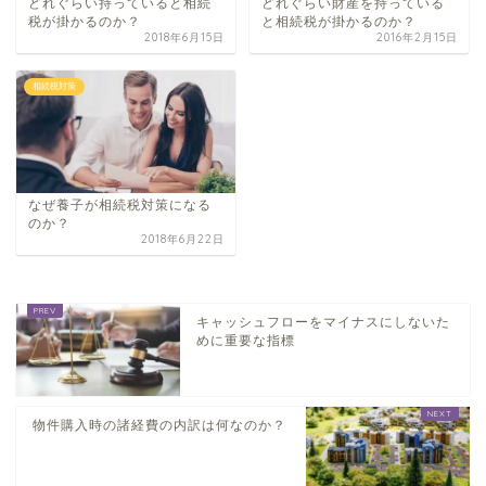
どれぐらい持っていると相続
どれぐらい財産を持っている
税が掛かるのか？
と相続税が掛かるのか？
2018年6月15日
2016年2月15日
相続税対策
なぜ養子が相続税対策になる
のか？
2018年6月22日
キャッシュフローをマイナスにしないた
めに重要な指標
物件購入時の諸経費の内訳は何なのか？