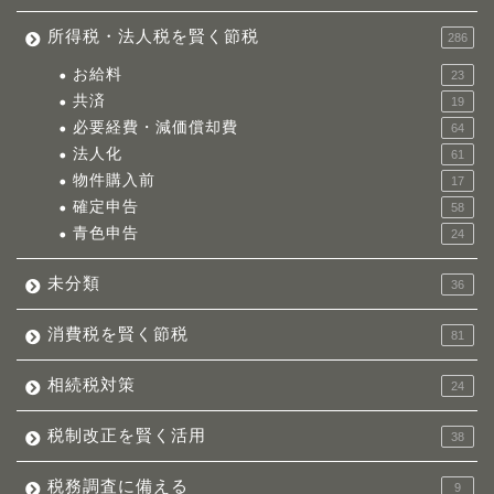
所得税・法人税を賢く節税
286
お給料
23
共済
19
必要経費・減価償却費
64
法人化
61
物件購入前
17
確定申告
58
青色申告
24
未分類
36
消費税を賢く節税
81
相続税対策
24
税制改正を賢く活用
38
税務調査に備える
9