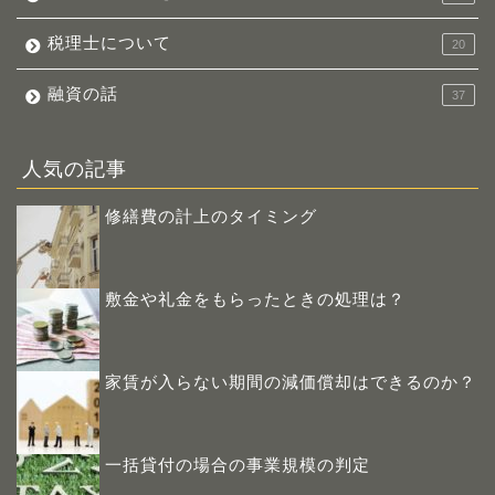
税理士について
20
融資の話
37
人気の記事
修繕費の計上のタイミング
敷金や礼金をもらったときの処理は？
家賃が入らない期間の減価償却はできるのか？
一括貸付の場合の事業規模の判定