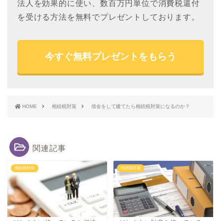
法人を効果的に使い、数百万円単位で消費税還付
を受ける方法を無料でプレゼントしております。
今すぐ無料プレゼントをもらう
HOME
相続税対策
借金をして建てたら相続税対策になるのか？
関連記事
相続税対策
相続税対策