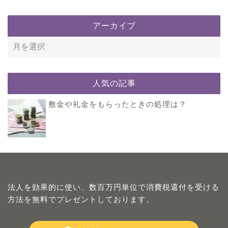
アーカイブ
人気の記事
敷金や礼金をもらったときの処理は？
法人を効果的に使い、数百万円単位で消費税還付を受ける
方法を無料でプレゼントしております。