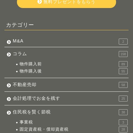
無料プレゼントをもらう
カテゴリー
M&A
2
コラム
158
物件購入前
89
物件購入後
55
不動産売却
58
会計処理でお金を残す
25
住民税を賢く節税
38
事業税
3
固定資産税・償却資産税
28