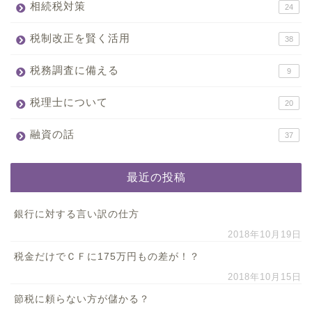
相続税対策
24
税制改正を賢く活用
38
税務調査に備える
9
税理士について
20
融資の話
37
最近の投稿
銀行に対する言い訳の仕方
2018年10月19日
税金だけでＣＦに175万円もの差が！？
2018年10月15日
節税に頼らない方が儲かる？