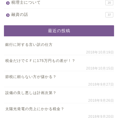
税理士について
20
融資の話
37
最近の投稿
銀行に対する言い訳の仕方
2018年10月19日
税金だけでＣＦに175万円もの差が！？
2018年10月15日
節税に頼らない方が儲かる？
2018年9月27日
設備の良し悪しは計画次第？
2018年9月26日
太陽光発電の売上にかかる税金？
2018年9月20日