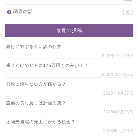
融資の話
37
最近の投稿
銀行に対する言い訳の仕方
2018年10月19日
税金だけでＣＦに175万円もの差が！？
2018年10月15日
節税に頼らない方が儲かる？
2018年9月27日
設備の良し悪しは計画次第？
2018年9月26日
太陽光発電の売上にかかる税金？
2018年9月20日