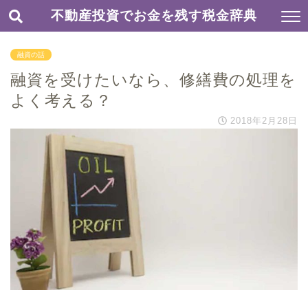
不動産投資でお金を残す税金辞典
融資の話
融資を受けたいなら、修繕費の処理を
よく考える？
2018年2月28日