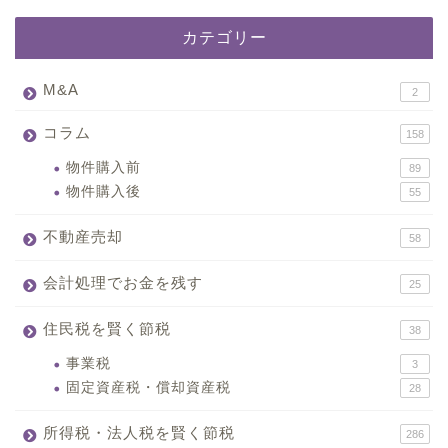
カテゴリー
M&A
2
コラム
158
物件購入前
89
物件購入後
55
不動産売却
58
会計処理でお金を残す
25
住民税を賢く節税
38
事業税
3
固定資産税・償却資産税
28
所得税・法人税を賢く節税
286