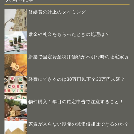
修繕費の計上のタイミング
敷金や礼金をもらったときの処理は？
新築で固定資産税評価額が不明な時の社宅家賃
経費にできるのは30万円以下？30万円未満？
物件購入１年目の確定申告で注意すること！
家賃が入らない期間の減価償却はできるのか？