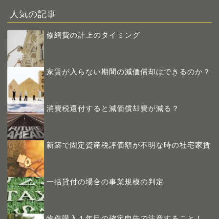
人気の記事
修繕費の計上のタイミング
家賃が入らない期間の減価償却はできるのか？
消費税還付すると減価償却費が減る？
新築で固定資産税評価額が不明な時の社宅家賃
一括貸付の場合の事業規模の判定
物件購入１年目の確定申告で注意すること！