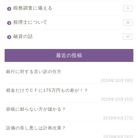
税務調査に備える
9
税理士について
20
融資の話
37
最近の投稿
銀行に対する言い訳の仕方
2018年10月19日
税金だけでＣＦに175万円もの差が！？
2018年10月15日
節税に頼らない方が儲かる？
2018年9月27日
設備の良し悪しは計画次第？
2018年9月26日