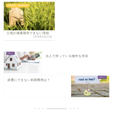
必要経費・減価償却費
土地が減価償却できない理由
2014年5月21日
法人で持っている物件を売却
経費にできない初期費用は？