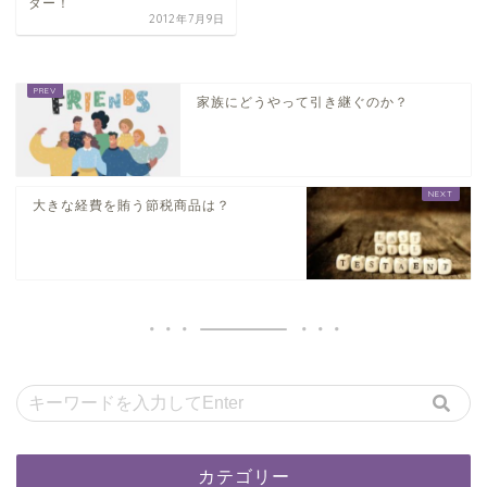
タ​ー！
2012年7月9日
家族にどうやって引き継ぐのか？
大きな経費を賄う節税商品は？
カテゴリー