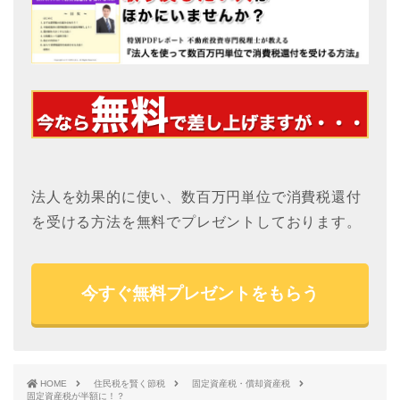
法人を効果的に使い、数百万円単位で消費税還付
を受ける方法を無料でプレゼントしております。
今すぐ無料プレゼントをもらう
HOME
住民税を賢く節税
固定資産税・償却資産税
固定資産税が半額に！？