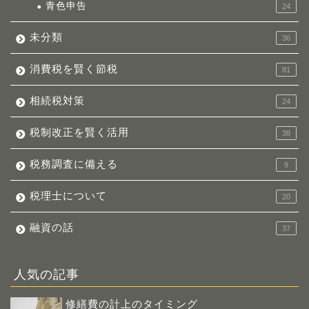
青色申告
24
未分類
36
消費税を賢く節税
81
相続税対策
24
税制改正を賢く活用
38
税務調査に備える
9
税理士について
20
融資の話
37
人気の記事
修繕費の計上のタイミング