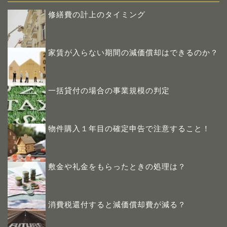
修繕費の計上のタイミング
家賃が入らない期間の減価償却はできるのか？
一括貸付の場合の事業規模の判定
物件購入１年目の確定申告で注意すること！
敷金や礼金をもらったときの処理は？
消費税還付すると減価償却費が減る？