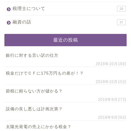
税理士について
20
融資の話
37
最近の投稿
銀行に対する言い訳の仕方
2018年10月19日
税金だけでＣＦに175万円もの差が！？
2018年10月15日
節税に頼らない方が儲かる？
2018年9月27日
設備の良し悪しは計画次第？
2018年9月26日
太陽光発電の売上にかかる税金？