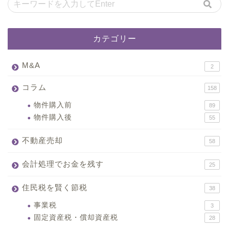
カテゴリー
M&A
2
コラム
158
物件購入前
89
物件購入後
55
不動産売却
58
会計処理でお金を残す
25
住民税を賢く節税
38
事業税
3
固定資産税・償却資産税
28