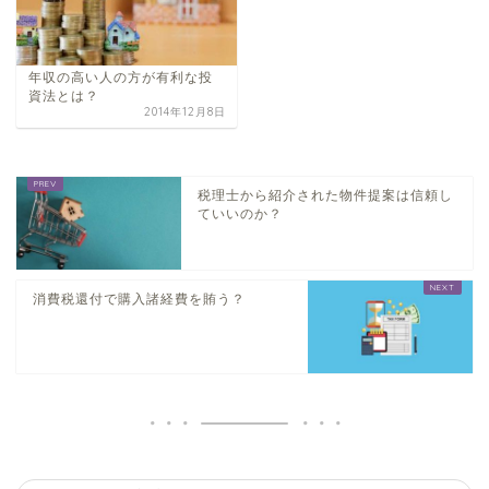
年収の高い人の方が有利な投
資法とは？
2014年12月8日
税理士から紹介された物件提案は信頼し
ていいのか？
消費税還付で購入諸経費を賄う？