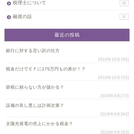
税理士について
20
融資の話
37
最近の投稿
銀行に対する言い訳の仕方
2018年10月19日
税金だけでＣＦに175万円もの差が！？
2018年10月15日
節税に頼らない方が儲かる？
2018年9月27日
設備の良し悪しは計画次第？
2018年9月26日
太陽光発電の売上にかかる税金？
2018年9月20日