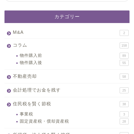
カテゴリー
M&A
2
コラム
158
物件購入前
89
物件購入後
55
不動産売却
58
会計処理でお金を残す
25
住民税を賢く節税
38
事業税
3
固定資産税・償却資産税
28