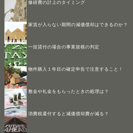
修繕費の計上のタイミング
家賃が入らない期間の減価償却はできるのか？
一括貸付の場合の事業規模の判定
物件購入１年目の確定申告で注意すること！
敷金や礼金をもらったときの処理は？
消費税還付すると減価償却費が減る？