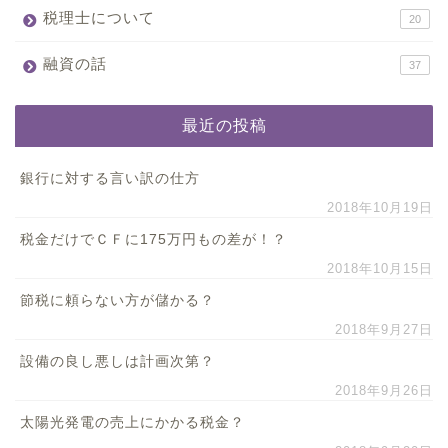
税理士について
20
融資の話
37
最近の投稿
銀行に対する言い訳の仕方
2018年10月19日
税金だけでＣＦに175万円もの差が！？
2018年10月15日
節税に頼らない方が儲かる？
2018年9月27日
設備の良し悪しは計画次第？
2018年9月26日
太陽光発電の売上にかかる税金？