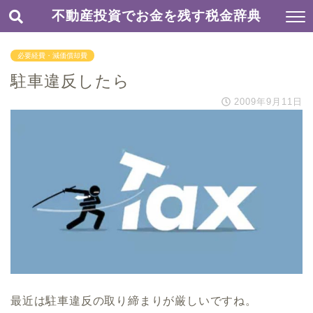
不動産投資でお金を残す税金辞典
必要経費・減価償却費
駐車違反したら
2009年9月11日
最近は駐車違反の取り締まりが厳しいですね。