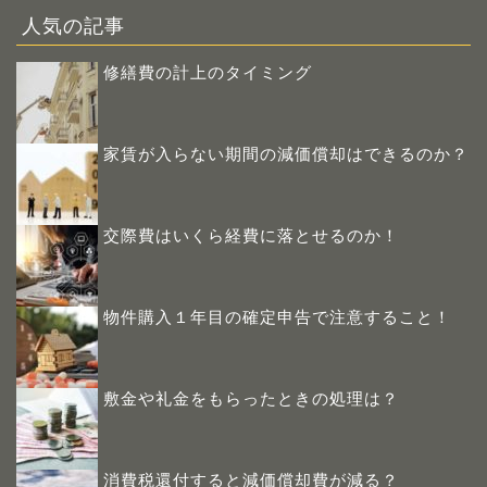
人気の記事
修繕費の計上のタイミング
家賃が入らない期間の減価償却はできるのか？
交際費は​いくら経費に落とせる​のか！
物件購入１年目の確定申告で注意すること！
敷金や礼金をもらったときの処理は？
消費税還付すると減価償却費が減る？