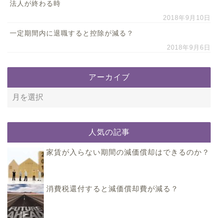
法人が終わる時
2018年9月10日
一定期間内に退職すると控除が減る？
2018年9月6日
アーカイブ
人気の記事
家賃が入らない期間の減価償却はできるのか？
消費税還付すると減価償却費が減る？