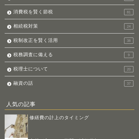
消費税を賢く節税
81
相続税対策
24
税制改正を賢く活用
38
税務調査に備える
9
税理士について
20
融資の話
37
人気の記事
修繕費の計上のタイミング