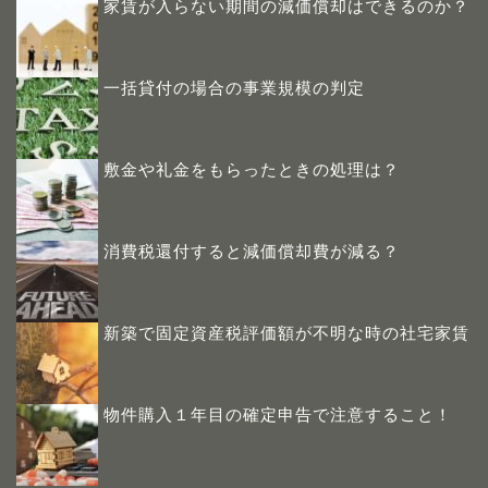
家賃が入らない期間の減価償却はできるのか？
一括貸付の場合の事業規模の判定
敷金や礼金をもらったときの処理は？
消費税還付すると減価償却費が減る？
新築で固定資産税評価額が不明な時の社宅家賃
物件購入１年目の確定申告で注意すること！