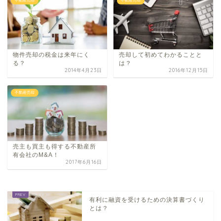
不動産売却
不動産売却
物件売却の税金は来年にく
売却して初めてわかることと
る？
は？
2014年4月23日
2016年12月15日
不動産売却
売主も買主も得する不動産所
有会社のM&A！
2017年6月16日
有利に融資を受けるための決算書づくり
とは？