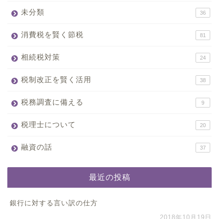
未分類
36
消費税を賢く節税
81
相続税対策
24
税制改正を賢く活用
38
税務調査に備える
9
税理士について
20
融資の話
37
最近の投稿
銀行に対する言い訳の仕方
2018年10月19日