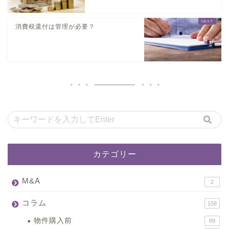
消費税還付は管理が必要？
カテゴリー
M&A
2
コラム
158
物件購入前
89