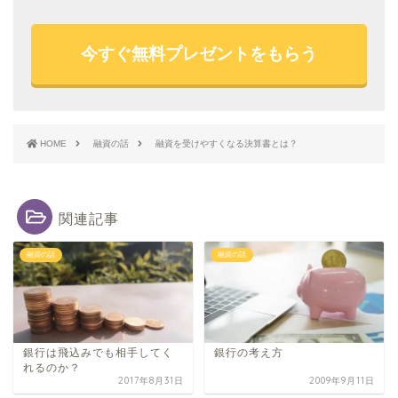
今すぐ無料プレゼントをもらう
HOME
融資の話
融資を受けやすくなる決算書とは？
関連記事
融資の話
融資の話
銀行は飛込みでも相手してく
銀行の考え方
れるのか？
2017年8月31日
2009年9月11日