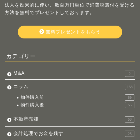
法人を効果的に使い、数百万円単位で消費税還付を受ける
方法を無料でプレゼントしております。
無料プレゼントをもらう
カテゴリー
M&A
2
コラム
158
物件購入前
89
物件購入後
55
不動産売却
58
会計処理でお金を残す
25