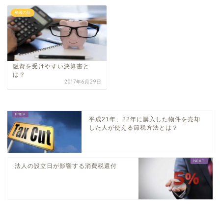
融資の話
融資を受けやすい決算書と
は？
2017年6月29日
平成21年、22年に購入した物件を売却
した人が使える節税方法とは？
法人の設立日が影響する消費税還付