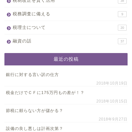
税制改正を賢く活用
38
税務調査に備える
9
税理士について
20
融資の話
37
最近の投稿
銀行に対する言い訳の仕方
2018年10月19日
税金だけでＣＦに175万円もの差が！？
2018年10月15日
節税に頼らない方が儲かる？
2018年9月27日
設備の良し悪しは計画次第？