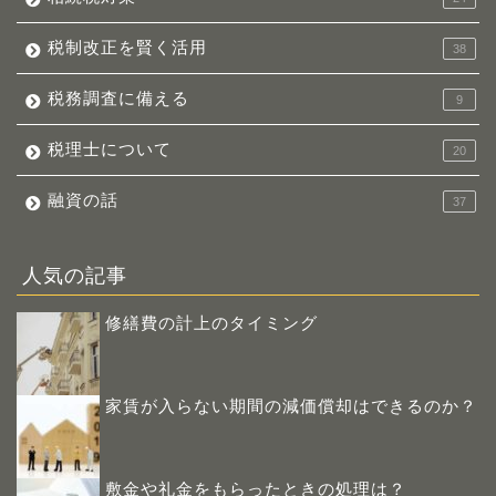
税制改正を賢く活用
38
税務調査に備える
9
税理士について
20
融資の話
37
人気の記事
修繕費の計上のタイミング
家賃が入らない期間の減価償却はできるのか？
敷金や礼金をもらったときの処理は？