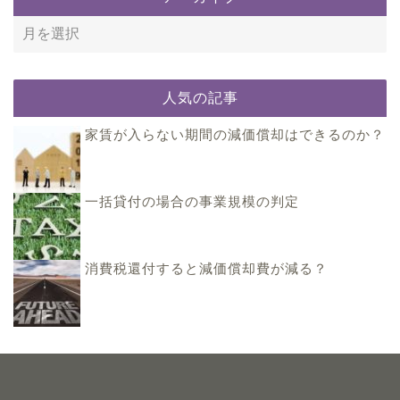
人気の記事
家賃が入らない期間の減価償却はできるのか？
一括貸付の場合の事業規模の判定
消費税還付すると減価償却費が減る？