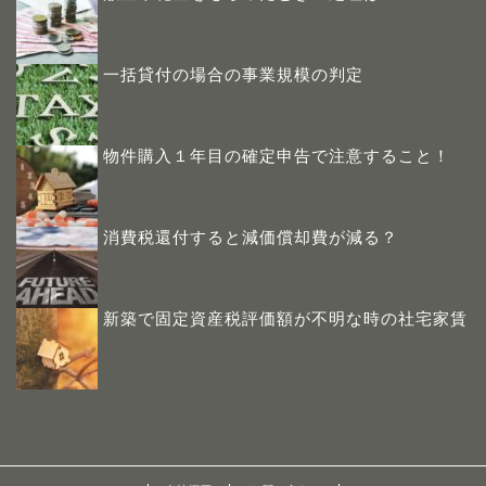
一括貸付の場合の事業規模の判定
物件購入１年目の確定申告で注意すること！
消費税還付すると減価償却費が減る？
新築で固定資産税評価額が不明な時の社宅家賃