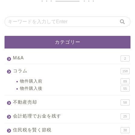
カテゴリー
M&A
2
コラム
158
物件購入前
89
物件購入後
55
不動産売却
58
会計処理でお金を残す
25
住民税を賢く節税
38