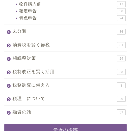
物件購入前
17
確定申告
58
青色申告
24
未分類
36
消費税を賢く節税
81
相続税対策
24
税制改正を賢く活用
38
税務調査に備える
9
税理士について
20
融資の話
37
最近の投稿