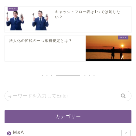
キャッシュフロー表は1つでは足りな
い？
法人化の節税の一つ旅費規定とは？
カテゴリー
M&A
2