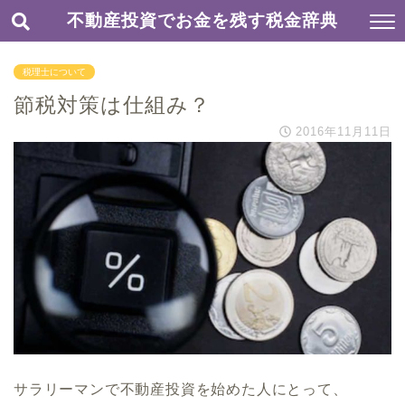
不動産投資でお金を残す税金辞典
税理士について
節税対策は仕組み？
2016年11月11日
サラリーマンで不動産投資を始めた人にとって、