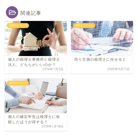
関連記事
税理士について
税理士について
個人の税理士事務所と税理士
売り主側の税理士に任せると
法人、どちらがいいのか？
2016年7月5日
2009年9月11日
税理士について
個人の確定申告は税理士に依
頼したほうが得する？
2018年1月18日