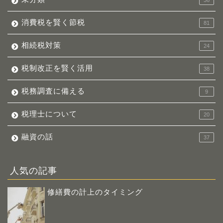
消費税を賢く節税
81
相続税対策
24
税制改正を賢く活用
38
税務調査に備える
9
税理士について
20
融資の話
37
人気の記事
修繕費の計上のタイミング