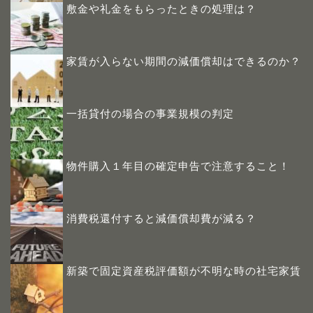
敷金や礼金をもらったときの処理は？
家賃が入らない期間の減価償却はできるのか？
一括貸付の場合の事業規模の判定
物件購入１年目の確定申告で注意すること！
消費税還付すると減価償却費が減る？
新築で固定資産税評価額が不明な時の社宅家賃