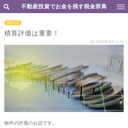
不動産投資でお金を残す税金辞典
融資の話
積算評価は重要！
2009年9月11日
物件の評価のお話です。