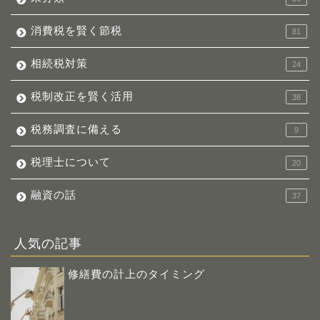
消費税を賢く節税
81
相続税対策
24
税制改正を賢く活用
38
税務調査に備える
9
税理士について
20
融資の話
37
人気の記事
修繕費の計上のタイミング