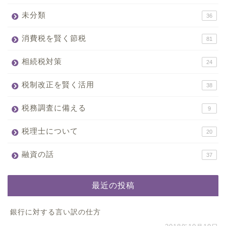
未分類
36
消費税を賢く節税
81
相続税対策
24
税制改正を賢く活用
38
税務調査に備える
9
税理士について
20
融資の話
37
最近の投稿
銀行に対する言い訳の仕方