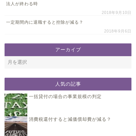
法人が終わる時
2018年9月10日
一定期間内に退職すると控除が減る？
2018年9月6日
アーカイブ
人気の記事
一括貸付の場合の事業規模の判定
消費税還付すると減価償却費が減る？