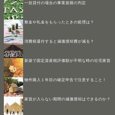
一括貸付の場合の事業規模の判定
敷金や礼金をもらったときの処理は？
消費税還付すると減価償却費が減る？
新築で固定資産税評価額が不明な時の社宅家賃
物件購入１年目の確定申告で注意すること！
家賃が入らない期間の減価償却はできるのか？