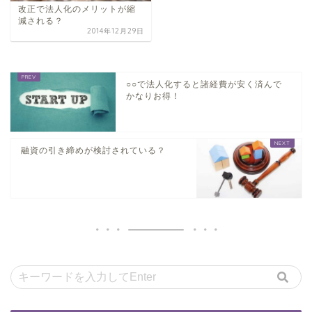
改正で法人化のメリットが縮
減される？
2014年12月29日
○○で法​人化すると諸経費が安く済んで
かなりお得！
融資の引き締めが検討されている？