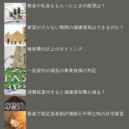
敷金や礼金をもらったときの処理は？
家賃が入らない期間の減価償却はできるのか？
修繕費の計上のタイミング
一括貸付の場合の事業規模の判定
消費税還付すると減価償却費が減る？
新築で固定資産税評価額が不明な時の社宅家賃