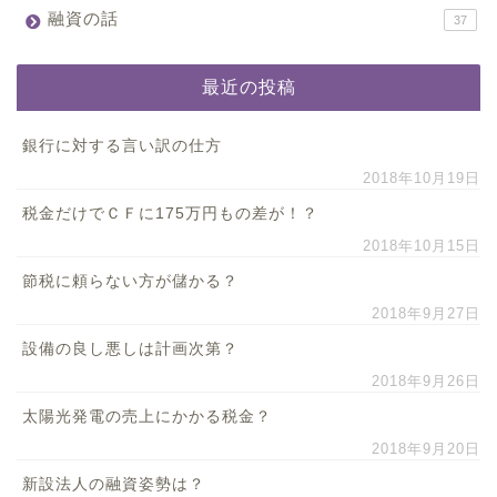
融資の話
37
最近の投稿
銀行に対する言い訳の仕方
2018年10月19日
税金だけでＣＦに175万円もの差が！？
2018年10月15日
節税に頼らない方が儲かる？
2018年9月27日
設備の良し悪しは計画次第？
2018年9月26日
太陽光発電の売上にかかる税金？
2018年9月20日
新設法人の融資姿勢は？