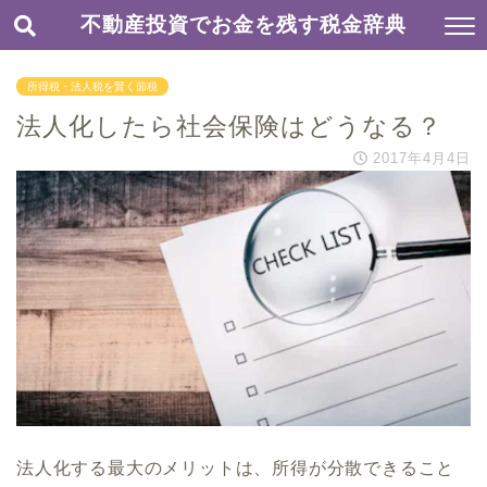
不動産投資でお金を残す税金辞典
所得税・法人税を賢く節税
法人化したら社会保険はどうなる？
2017年4月4日
法人化する最大のメリットは、所得が分散できること