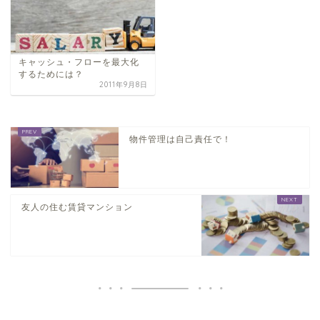
キャッシュ・フローを最大化
するためには？
2011年9月8日
物件管理は自己責任で！
友人の住む賃貸マンション