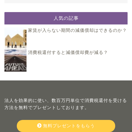
人気の記事
家賃が入らない期間の減価償却はできるのか？
消費税還付すると減価償却費が減る？
法人を効果的に使い、数百万円単位で消費税還付を受ける
方法を無料でプレゼントしております。
無料プレゼントをもらう