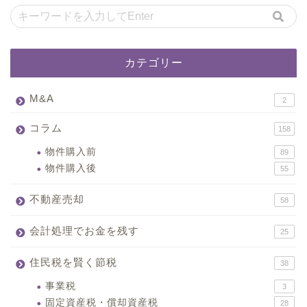
カテゴリー
M&A
2
コラム
158
物件購入前
89
物件購入後
55
不動産売却
58
会計処理でお金を残す
25
住民税を賢く節税
38
事業税
3
固定資産税・償却資産税
28