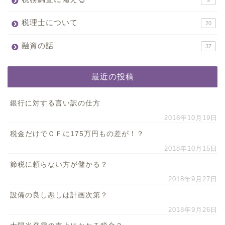
9
税理士について
20
融資の話
37
最近の投稿
銀行に対する言い訳の仕方
2018年10月19日
税金だけでＣＦに175万円もの差が！？
2018年10月15日
節税に頼らない方が儲かる？
2018年9月27日
設備の良し悪しは計画次第？
2018年9月26日