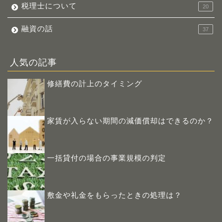
税理士について
20
融資の話
37
人気の記事
修繕費の計上のタイミング
家賃が入らない期間の減価償却はできるのか？
一括貸付の場合の事業規模の判定
敷金や礼金をもらったときの処理は？