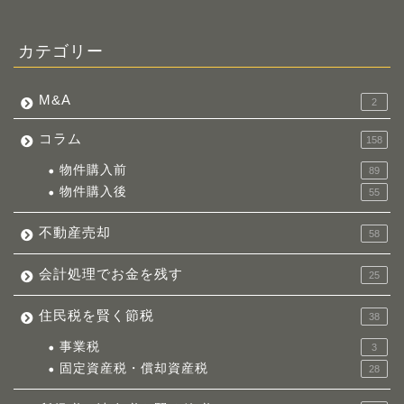
カテゴリー
M&A
2
コラム
158
物件購入前
89
物件購入後
55
不動産売却
58
会計処理でお金を残す
25
住民税を賢く節税
38
事業税
3
固定資産税・償却資産税
28