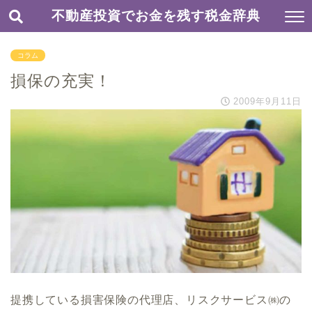
不動産投資でお金を残す税金辞典
コラム
損保の充実！
2009年9月11日
提携している損害保険の代理店、リスクサービス㈱の