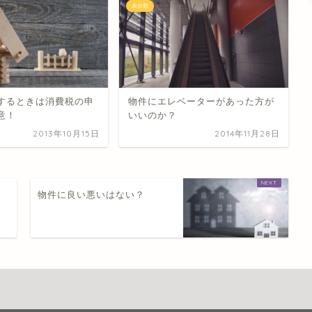
未分類
するときは消費税の申
物件にエレベーターがあった方が
意！
いいのか？
2013年10月15日
2014年11月28日
物件に良い悪いはない？