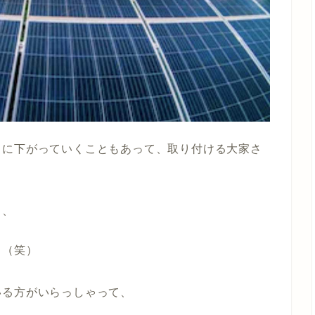
々に下がっていくこともあって、取り付ける大家さ
し、
。（笑）
いる方がいらっしゃって、