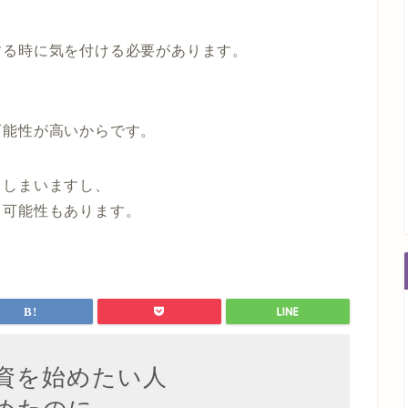
する時に気を付ける必要があります。
可能性が高いからです。
てしまいますし、
る可能性もあります。
資を始めたい人