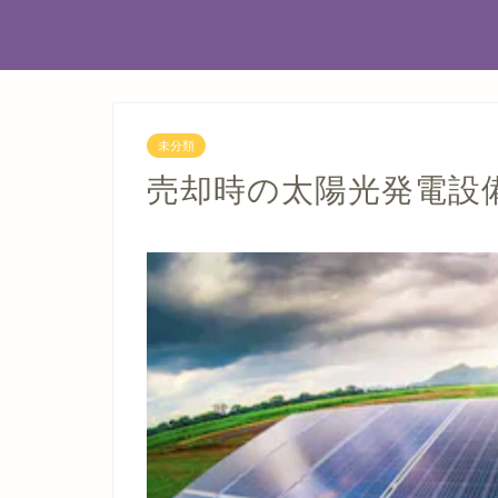
未分類
売却時の太陽光発電設