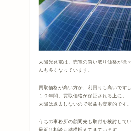
太陽光発電は、
売電の買い取り価格が徐
んも多くなっています。
買取価格が高い方が、利回りも高いです
１０年間、買取価格が保証される上に、
太陽は退去しないので収益も安定的です
うちの事務所の顧問先も取付を検討して
最近は相談も結構増えてきています。