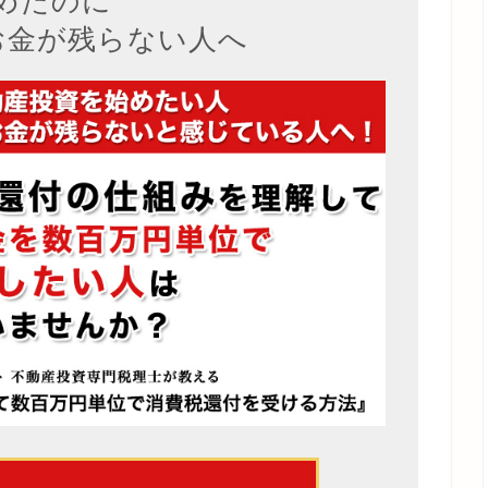
めたのに
お金が残らない人へ