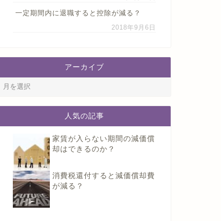
一定期間内に退職すると控除が減る？
2018年9月6日
アーカイブ
人気の記事
家賃が入らない期間の減価償
却はできるのか？
消費税還付すると減価償却費
が減る？