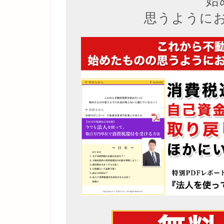
始
思うように