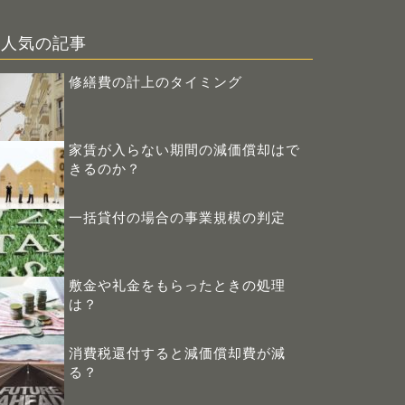
人気の記事
修繕費の計上のタイミング
家賃が入らない期間の減価償却はで
きるのか？
一括貸付の場合の事業規模の判定
敷金や礼金をもらったときの処理
は？
消費税還付すると減価償却費が減
る？