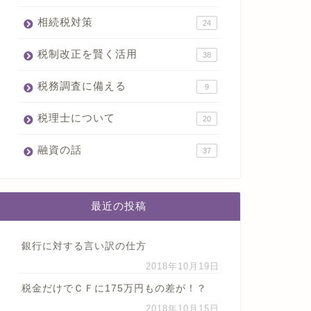
相続税対策
24
税制改正を賢く活用
38
税務調査に備える
9
税理士について
20
融資の話
37
最近の投稿
銀行に対する言い訳の仕方
2018年10月19日
税金だけでＣＦに175万円もの差が！？
2018年10月15日