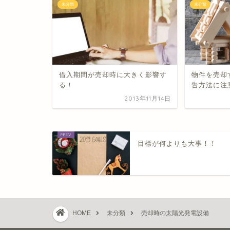
未分類
未分類
借入期間が売却時に大きく影響す
物件を売却
る！
告方法に注
2013年11月14日
目標が何よりも大事！！
HOME
未分類
売却時の太陽光発電設備