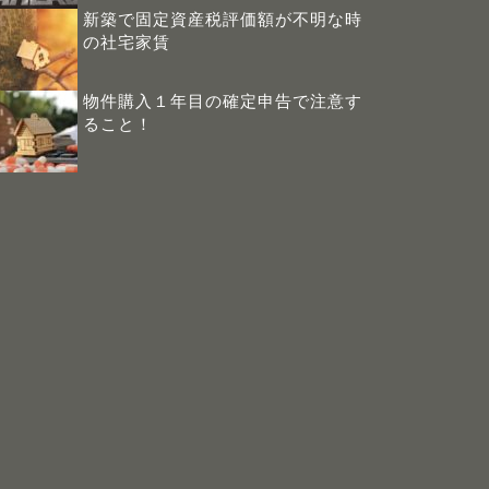
新築で固定資産税評価額が不明な時
の社宅家賃
物件購入１年目の確定申告で注意す
ること！