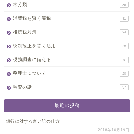
未分類
36
消費税を賢く節税
81
相続税対策
24
税制改正を賢く活用
38
税務調査に備える
9
税理士について
20
融資の話
37
最近の投稿
銀行に対する言い訳の仕方
2018年10月19日