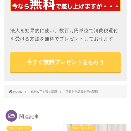
法人を効果的に使い、数百万円単位で消費税還付
を受ける方法を無料でプレゼントしております。
今すぐ無料プレゼントをもらう
HOME
税制改正を賢く活用
国外財産調書制度の罰則
関連記事
税制改正を賢く活用
税制改正を賢く活用