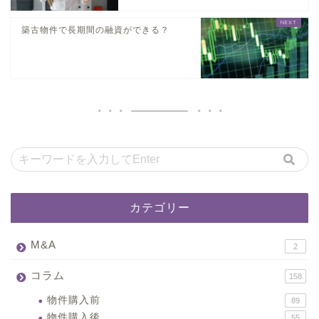
築古物件で長期間の融資ができる？
カテゴリー
M&A
2
コラム
158
物件購入前
89
物件購入後
55