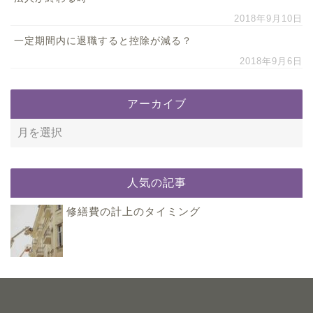
2018年9月10日
一定期間内に退職すると控除が減る？
2018年9月6日
アーカイブ
人気の記事
修繕費の計上のタイミング