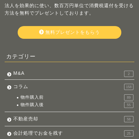
法人を効果的に使い、数百万円単位で消費税還付を受ける
方法を無料でプレゼントしております。
無料プレゼントをもらう
カテゴリー
M&A
2
コラム
158
物件購入前
89
物件購入後
55
不動産売却
58
会計処理でお金を残す
25