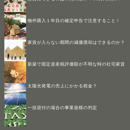
物件購入１年目の確定申告で注意すること！
家賃が入らない期間の減価償却はできるのか？
新築で固定資産税評価額が不明な時の社宅家賃
太陽光発電の売上にかかる税金？
一括貸付の場合の事業規模の判定