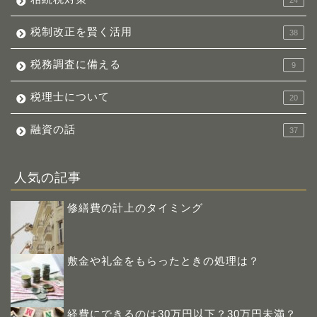
税制改正を賢く活用
38
税務調査に備える
9
税理士について
20
融資の話
37
人気の記事
修繕費の計上のタイミング
敷金や礼金をもらったときの処理は？
経費にできるのは30万円以下？30万円未満？