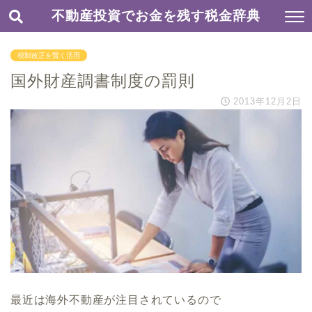
不動産投資でお金を残す税金辞典
税制改正を賢く活用
国外財産調書制度の罰則
2013年12月2日
最近は海外不動産が注目されているので