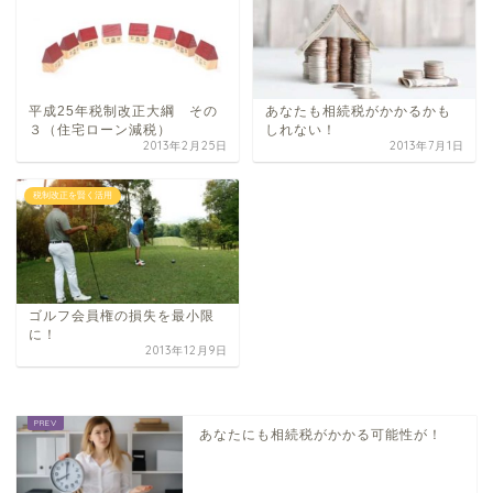
平成25年税制改正大綱 その
あなたも相続税がかかるかも
３（住宅ローン減税）
しれない！
2013年2月25日
2013年7月1日
税制改正を賢く活用
ゴルフ会員権の損失を最小限
に！
2013年12月9日
あなたにも相続税がかかる可能性が！