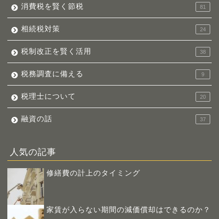
消費税を賢く節税
81
相続税対策
24
税制改正を賢く活用
38
税務調査に備える
9
税理士について
20
融資の話
37
人気の記事
修繕費の計上のタイミング
家賃が入らない期間の減価償却はできるのか？