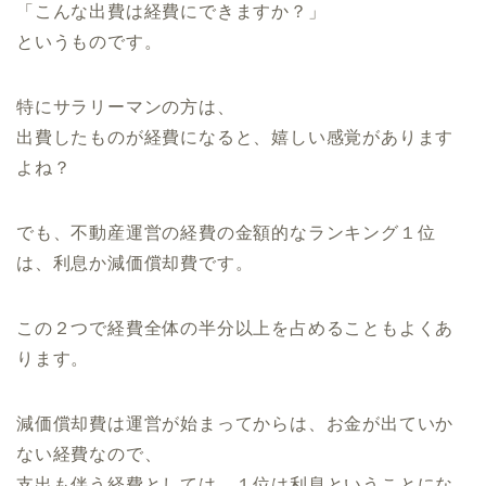
「こんな出費は経費にできますか？」
というものです。
特にサラリーマンの方は、
出費したものが経費になると、嬉しい感覚があります
よね？
でも、不動産運営の経費の金額的なランキング１位
は、
利息か減価償却費です。
この２つで経費全体の半分以上を占めることもよくあ
ります。
減価償却費は運営が始まってからは、
お金が出ていか
ない経費なので、
支出も伴う経費としては、１位は利息ということにな