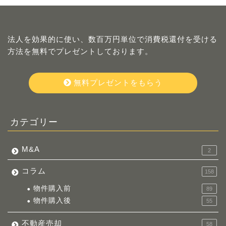
法人を効果的に使い、数百万円単位で消費税還付を受ける
方法を無料でプレゼントしております。
無料プレゼントをもらう
カテゴリー
M&A
2
コラム
158
物件購入前
89
物件購入後
55
不動産売却
58