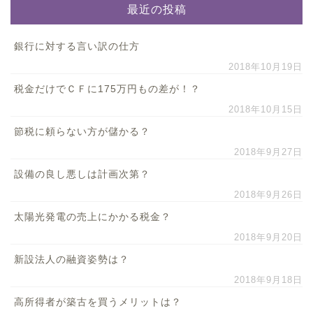
最近の投稿
銀行に対する言い訳の仕方
2018年10月19日
税金だけでＣＦに175万円もの差が！？
2018年10月15日
節税に頼らない方が儲かる？
2018年9月27日
設備の良し悪しは計画次第？
2018年9月26日
太陽光発電の売上にかかる税金？
2018年9月20日
新設法人の融資姿勢は？
2018年9月18日
高所得者が築古を買うメリットは？