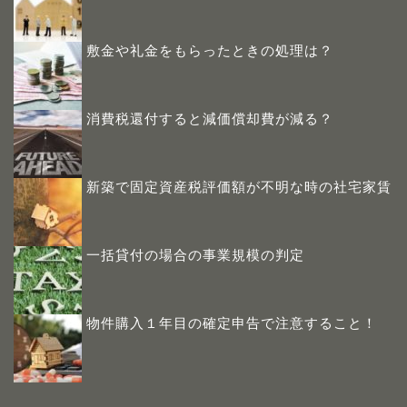
敷金や礼金をもらったときの処理は？
消費税還付すると減価償却費が減る？
新築で固定資産税評価額が不明な時の社宅家賃
一括貸付の場合の事業規模の判定
物件購入１年目の確定申告で注意すること！