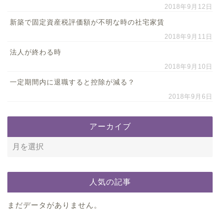
2018年9月12日
新築で固定資産税評価額が不明な時の社宅家賃
2018年9月11日
法人が終わる時
2018年9月10日
一定期間内に退職すると控除が減る？
2018年9月6日
アーカイブ
人気の記事
まだデータがありません。