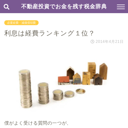
不動産投資でお金を残す税金辞典
必要経費・減価償却費
利息は経費ランキング１位？
2014年4月21日
僕がよく受ける質問の一つが、