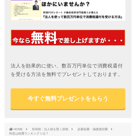
法人を効果的に使い、数百万円単位で消費税還付
を受ける方法を無料でプレゼントしております。
今すぐ無料プレゼントをもらう
HOME
所得税・法人税を賢く節税
必要経費・減価償却費
利息は経費ランキング１位？