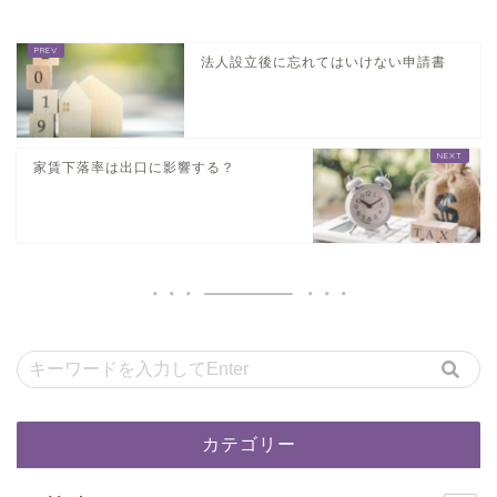
法人設立後に忘れてはいけない申請書
家賃下落率は出口に影響する？
カテゴリー