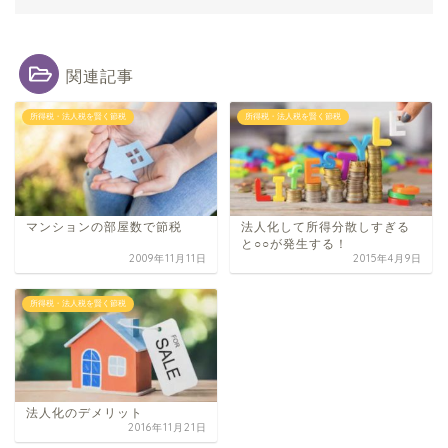
関連記事
所得税・法人税を賢く節税
所得税・法人税を賢く節税
マンションの部屋数で節税
法人化して所得分散しすぎる
と○○が発生する！
2009年11月11日
2015年4月9日
所得税・法人税を賢く節税
法人化のデメリット
2016年11月21日