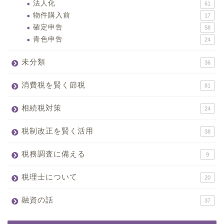
法人化
61
物件購入前
17
確定申告
58
青色申告
24
未分類
36
消費税を賢く節税
81
相続税対策
24
税制改正を賢く活用
38
税務調査に備える
9
税理士について
20
融資の話
37