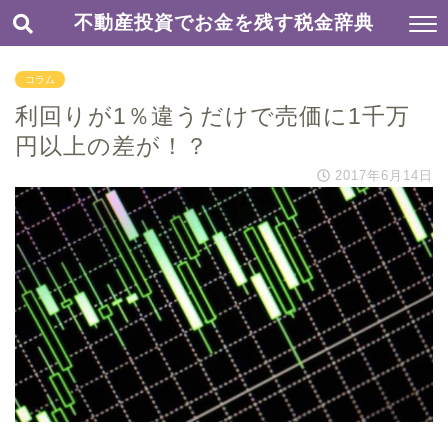
不動産投資でお金を残す税金辞典
コラム
利回りが1％違うだけで売価に1千万
円以上の差が！？
2017年6月14日