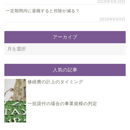
2018年9月10日
一定期間内に退職すると控除が減る？
2018年9月6日
アーカイブ
人気の記事
修繕費の計上のタイミング
一括貸付の場合の事業規模の判定