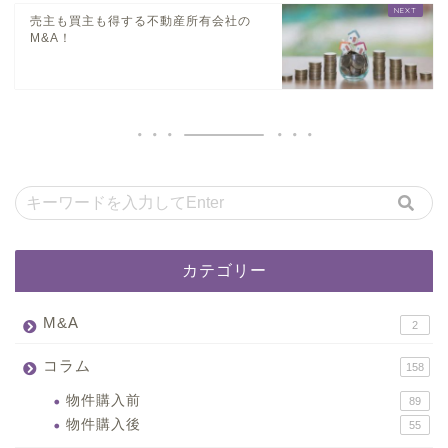
売主も買主も得する不動産所有会社の
M&A！
カテゴリー
M&A
2
コラム
158
物件購入前
89
物件購入後
55