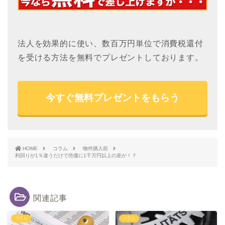
法人を効果的に使い、数百万円単位で消費税還付
を受ける方法を無料でプレゼントしております。
今すぐ無料プレゼントをもらう
HOME
コラム
物件購入前
利回りが1％違うだけで売価に1千万円以上の差が！？
関連記事
コラム
コラム