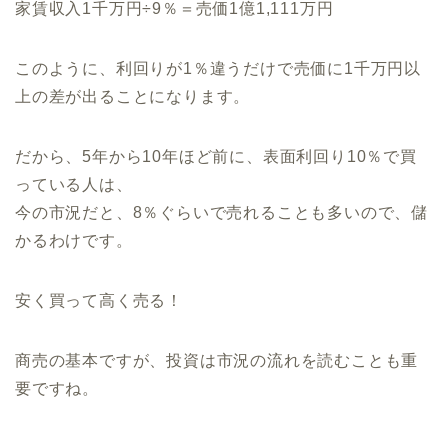
家賃収入1千万円÷9％＝売価1億1,111万円
このように、利回りが1％違うだけで売価に1千万円以
上の差が出ることになります。
だから、5年から10年ほど前に、表面利回り10％で買
っている人は、
今の市況だと、8％ぐらいで売れることも多いので、儲
かるわけです。
安く買って高く売る！
商売の基本ですが、投資は市況の流れを読むことも重
要ですね。