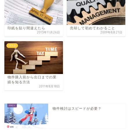
印紙を貼り間違えたら
売却して初めてわかること
2013年11月26日
2009年8月21日
コラム
物件購入前から​出口までの業
績を知る​方法
2011年8月18日
物件検討はスピードが必要？