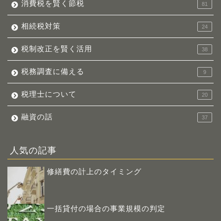
消費税を賢く節税
81
相続税対策
24
税制改正を賢く活用
38
税務調査に備える
9
税理士について
20
融資の話
37
人気の記事
修繕費の計上のタイミング
一括貸付の場合の事業規模の判定