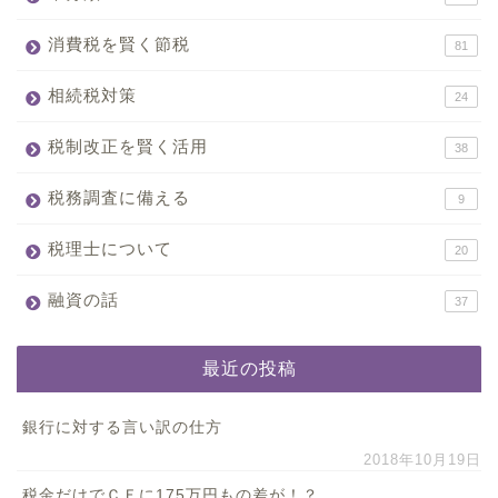
消費税を賢く節税
81
相続税対策
24
税制改正を賢く活用
38
税務調査に備える
9
税理士について
20
融資の話
37
最近の投稿
銀行に対する言い訳の仕方
2018年10月19日
税金だけでＣＦに175万円もの差が！？