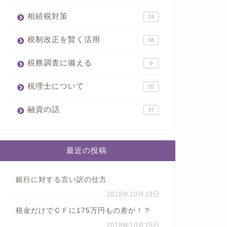
相続税対策
24
税制改正を賢く活用
38
税務調査に備える
9
税理士について
20
融資の話
37
最近の投稿
銀行に対する言い訳の仕方
2018年10月19日
税金だけでＣＦに175万円もの差が！？
2018年10月15日