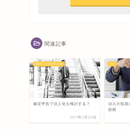
関連記事
所得税・法人税を賢く節税
共済
確定申告で法人化を検討する？
法人の役員
節税
2017年2月20日