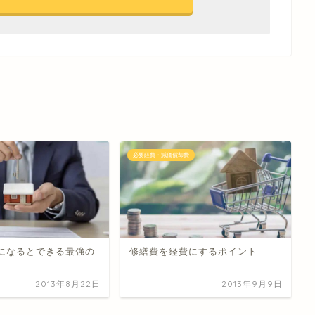
必要経費・減価償却費
になるとできる最強の
修繕費を経費にするポイント
2013年8月22日
2013年9月9日