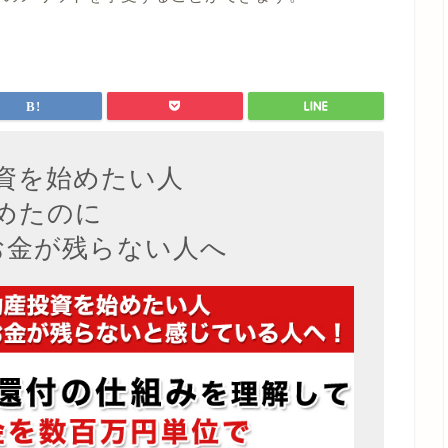
資を始めたい人
めたのに
お金が残らない人へ