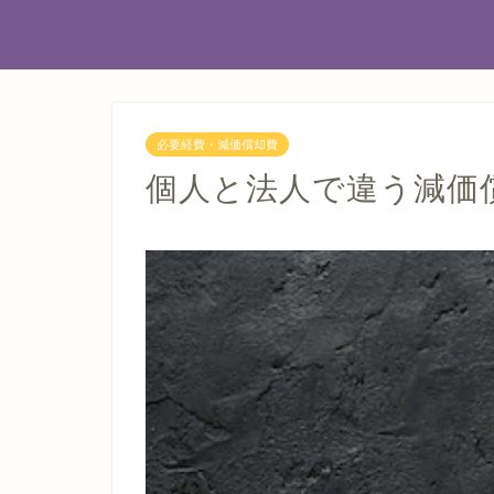
必要経費・減価償却費
個人と法人で違う減価