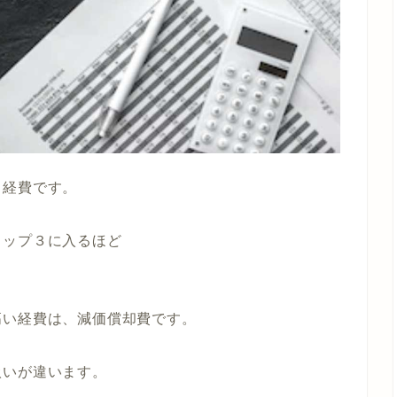
る経費です。
トップ３に入るほど
高い経費は、減価償却費です。
扱いが違います。