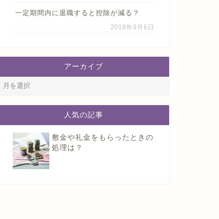
一定期間内に退職すると控除が減る？
2018年9月6日
アーカイブ
人気の記事
敷金や礼金をもらったときの
処理は？