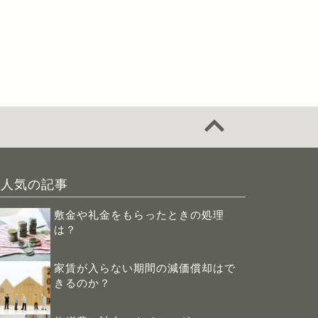
人気の記事
敷金や礼金をもらったときの処理
は？
家賃が入らない期間の減価償却はで
きるのか？