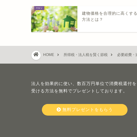
建物価格を合理​的に高くす
方法とは？
HOME
所得税・法人税を賢く節税
必要経費・
法人を効果的に使い、数百万円単位で消費税還付を
受ける方法を無料でプレゼントしております。
無料プレゼントをもらう