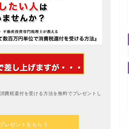
消費税還付を受ける方法を無料でプレゼントし
プレゼントをもらう