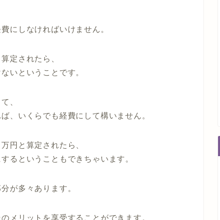
経費にしなければいけません。
と算定されたら、
けないということです。
って、
れば、いくらでも経費にして構いません。
０万円と算定されたら、
にするということもできちゃいます。
部分が多々あります。
そのメリットを享受することができます。