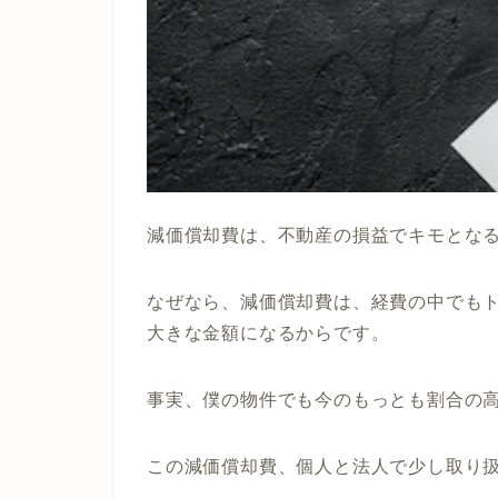
減価償却費は、不動産の損益でキモとな
なぜなら、減価償却費は、経費の中でも
大きな金額になるからです。
事実、僕の物件でも今のもっとも割合の
この減価償却費、個人と法人で少し取り