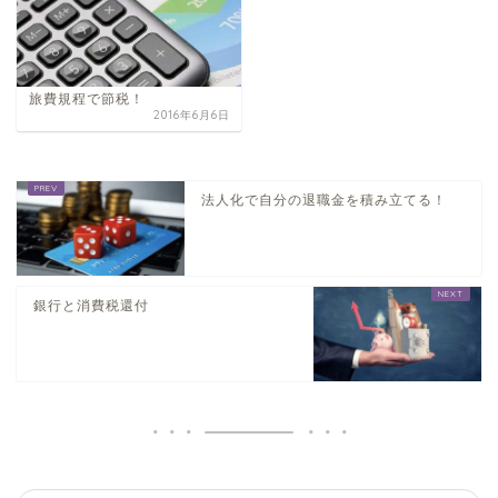
旅費規程で節税！
2016年6月6日
法人化で自分の退職金を積み立てる！
銀行と消費税還付