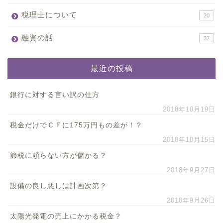
税理士について
20
融資の話
37
最近の投稿
銀行に対する言い訳の仕方
2018年10月19日
税金だけでＣＦに175万円もの差が！？
2018年10月15日
節税に頼らない方が儲かる？
2018年9月27日
設備の良し悪しは計画次第？
2018年9月26日
太陽光発電の売上にかかる税金？