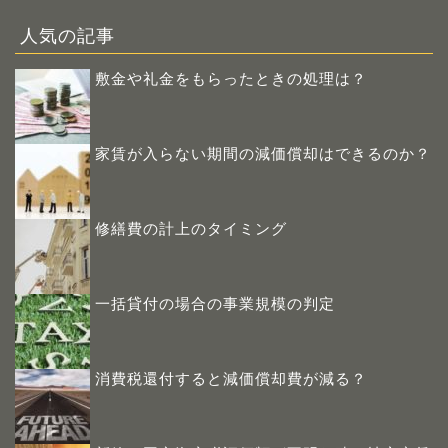
人気の記事
敷金や礼金をもらったときの処理は？
家賃が入らない期間の減価償却はできるのか？
修繕費の計上のタイミング
一括貸付の場合の事業規模の判定
消費税還付すると減価償却費が減る？