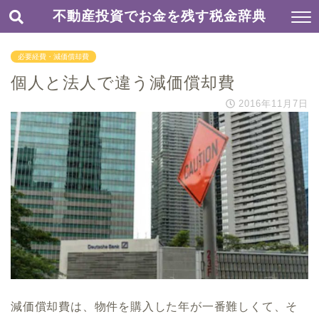
不動産投資でお金を残す税金辞典
必要経費・減価償却費
個人と法人で違う減価償却費
2016年11月7日
減価償却費は、物件を購入した年が一番難しくて、そ