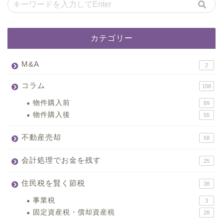
カテゴリー
M&A
2
コラム
158
物件購入前
89
物件購入後
55
不動産売却
58
会計処理でお金を残す
25
住民税を賢く節税
38
事業税
3
固定資産税・償却資産税
28