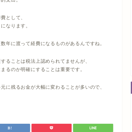
却費として、
とになります。
複数年に渡って経費になるものがあるんですね。
類することは税法上認められてませんが、
はまるのか明確にすることは重要です。
手元に残るお金が大幅に変わることが多いので、