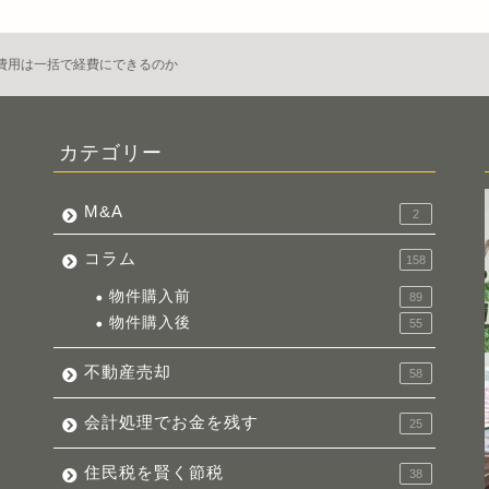
費用は一括で経費にできるのか
カテゴリー
M&A
2
コラム
158
物件購入前
89
物件購入後
55
不動産売却
58
会計処理でお金を残す
25
住民税を賢く節税
38