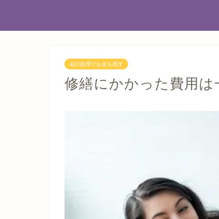
会計処理でお金を残す
修繕にかかった費用は