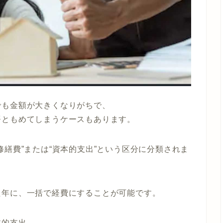
でも金額が大きくなりがちで、
署ともめてしまうケースもあります。
修繕費”または“資本的支出”という区分に分類されま
た年に、一括で経費にすることが可能です。
本的支出。