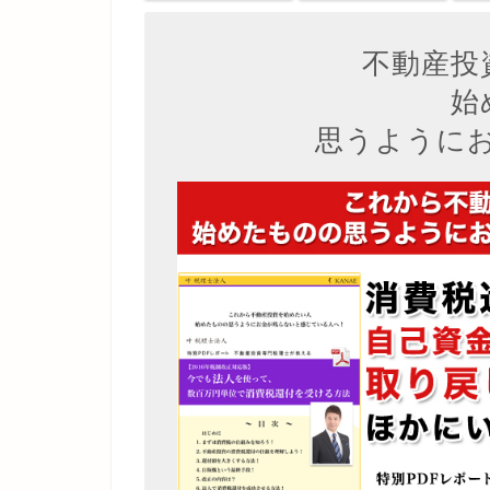
不動産投
始
思うように