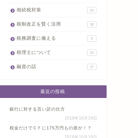
相続税対策
24
税制改正を賢く活用
38
税務調査に備える
9
税理士について
20
融資の話
37
最近の投稿
銀行に対する言い訳の仕方
2018年10月19日
税金だけでＣＦに175万円もの差が！？
2018年10月15日