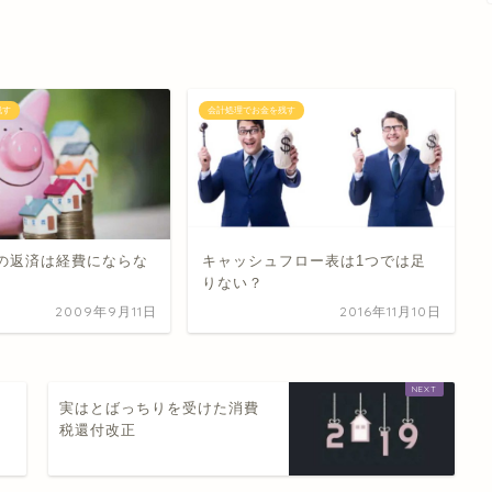
残す
会計処理でお金を残す
の返済は経費にならな
キャッシュフロー表は1つでは足
りない？
2009年9月11日
2016年11月10日
実はとばっちりを受けた消費
税還付改正