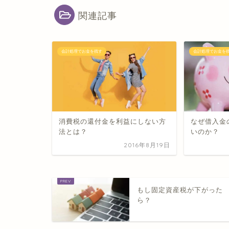
関連記事
会計処理でお金を残す
会計処理でお金を
消費税の還付金を利益にしない方
なぜ借入金
法とは？
いのか？
2016年8月19日
もし固定資産税が下がった
ら？