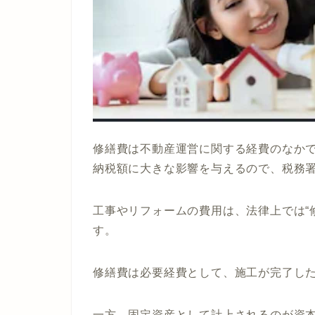
修繕費は不動産運営に関する経費のなか
納税額に大きな影響を与えるので、税務
工事やリフォームの費用は、法律上では“
す。
修繕費は必要経費として、施工が完了し
一方、固定資産として計上されるのが資