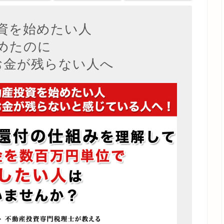
資を始めたい人
めたのに
お金が残らない人へ