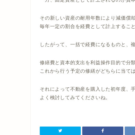
その新しい資産の耐用年数により減価償
毎年一定の割合を経費として計上するこ
したがって、一括で経費になるものと、
修繕費と資本的支出を利益操作目的で分
これから行う予定の修繕がどちらに当て
それによって不動産を購入した初年度、
よく検討してみてくださいね。