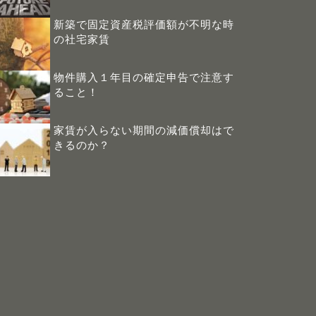
新築で固定資産税評価額が不明な時
の社宅家賃
物件購入１年目の確定申告で注意す
ること！
家賃が入らない期間の減価償却はで
きるのか？