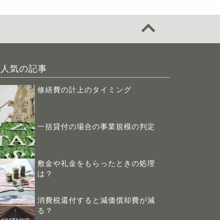
人気の記事
修繕費の計上のタイミング
一括貸付の場合の事業規模の判定
敷金や礼金をもらったときの処理
は？
消費税還付すると減価償却費が減
る？