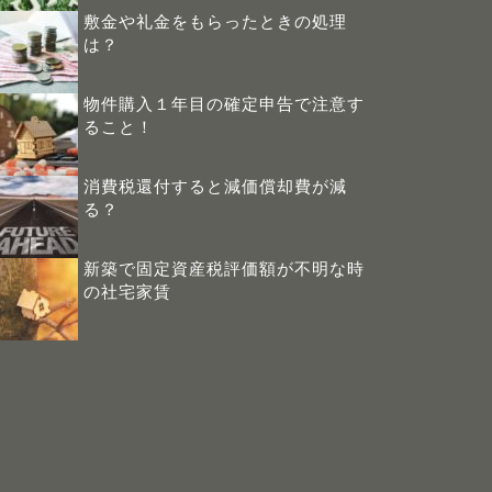
敷金や礼金をもらったときの処理
は？
物件購入１年目の確定申告で注意す
ること！
消費税還付すると減価償却費が減
る？
新築で固定資産税評価額が不明な時
の社宅家賃