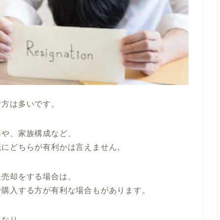
む方は多いです。
率や、家族構成など、
概にどちらが有利かは言えません。
後売却をする場合は、
で購入する方が有利な場合もがあります。
となり、