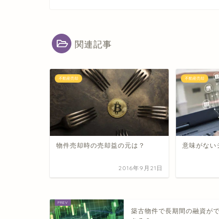
関連記事
不動産売却
不動産売却
物件売却時の売却益の元は？
意味がない
2016年9月21日
築古物件で長期間の融資が