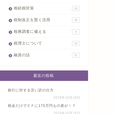
相続税対策
24
税制改正を賢く活用
38
税務調査に備える
9
税理士について
20
融資の話
37
最近の投稿
銀行に対する言い訳の仕方
2018年10月19日
税金だけでＣＦに175万円もの差が！？
2018年10月15日