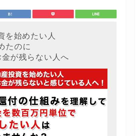
資を始めたい人
めたのに
お金が残らない人へ