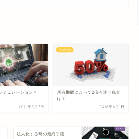
不動産売却
シミュレーション？
所有期間によって2倍も違う税金
は？
2014年5月7日
2016年6月1日
で
法人化する時の最終手段