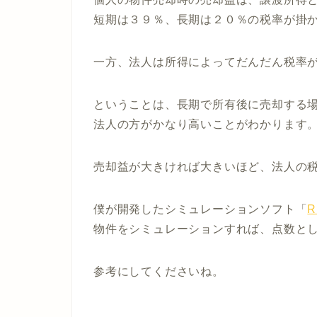
短期は３９％、長期は２０％の税率が掛
一方、法人は所得によってだんだん税率
ということは、長期で所有後に売却する
法人の方がかなり高いことがわかります
売却益が大きければ大きいほど、法人の
僕が開発したシミュレーションソフト「
R
物件をシミュレーションすれば、
点数と
参考にしてくださいね。