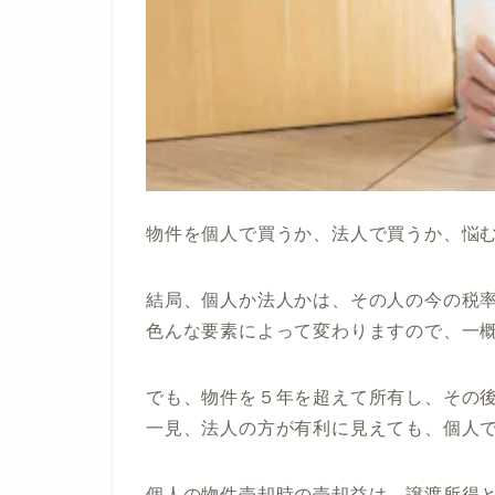
物件を個人で買うか、法人で買うか、悩
結局、個人か法人かは、その人の今の税
色んな要素によって変わりますので、
一
でも、物件を５年を超えて所有し、その
一見、法人の方が有利に見えても、
個人
個人の物件売却時の売却益は、譲渡所得