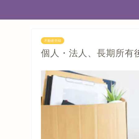
不動産売却
個人・法人、長期所有