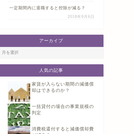
一定期間内に退職すると控除が減る？
2018年9月6日
アーカイブ
人気の記事
家賃が入らない期間の減価償
却はできるのか？
一括貸付の場合の事業規模の
判定
消費税還付すると減価償却費