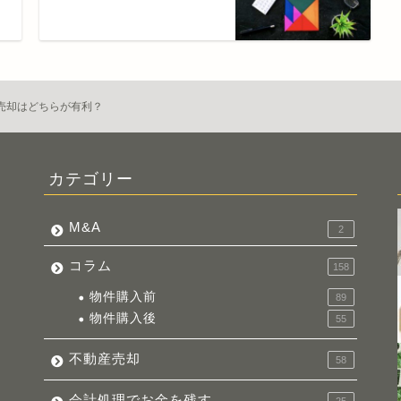
売却はどちらが有利？
カテゴリー
M&A
2
コラム
158
物件購入前
89
物件購入後
55
不動産売却
58
会計処理でお金を残す