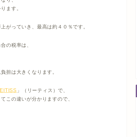
かります。
が上がっていき、
最高は約４０％です。
場合の税率は、
。
税負担は大きくなります。
EITISS
」（
リーティス）で、
してこの違いが分かりますので、