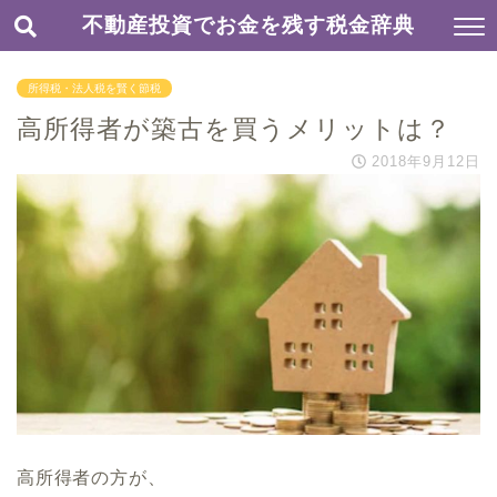
不動産投資でお金を残す税金辞典
所得税・法人税を賢く節税
高所得者が築古を買うメリットは？
2018年9月12日
高所得者の方が、