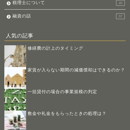
税理士について
20
融資の話
37
人気の記事
修繕費の計上のタイミング
家賃が入らない期間の減価償却はできるのか？
一括貸付の場合の事業規模の判定
敷金や礼金をもらったときの処理は？