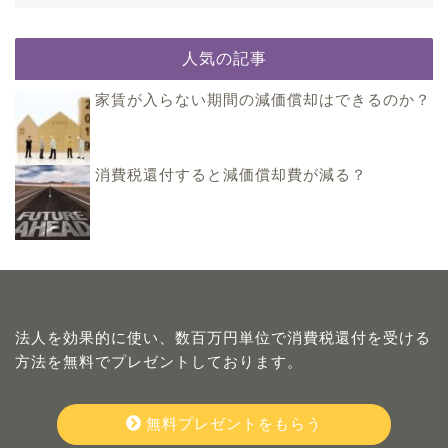
人気の記事
家賃が入らない期間の減価償却はできるのか？
消費税還付すると減価償却費が減る？
法人を効果的に使い、数百万円単位で消費税還付を受ける
方法を無料でプレゼントしております。
無料プレゼントをもらう