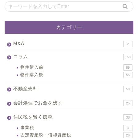
カテゴリー
M&A
2
コラム
158
物件購入前
89
物件購入後
55
不動産売却
58
会計処理でお金を残す
25
住民税を賢く節税
38
事業税
3
固定資産税・償却資産税
28