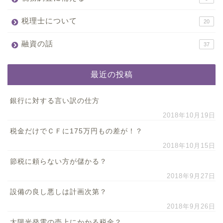
税理士について
20
融資の話
37
最近の投稿
銀行に対する言い訳の仕方
2018年10月19日
税金だけでＣＦに175万円もの差が！？
2018年10月15日
節税に頼らない方が儲かる？
2018年9月27日
設備の良し悪しは計画次第？
2018年9月26日
太陽光発電の売上にかかる税金？