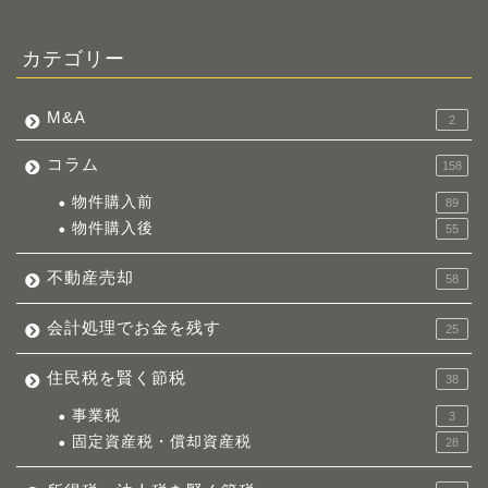
カテゴリー
M&A
2
コラム
158
物件購入前
89
物件購入後
55
不動産売却
58
会計処理でお金を残す
25
住民税を賢く節税
38
事業税
3
固定資産税・償却資産税
28