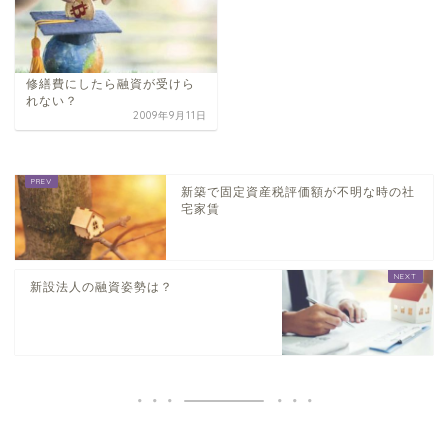
修繕費にしたら融資が受けら
れない？
2009年9月11日
新築で固定資産税評価額が不明な時の社
宅家賃
新設法人の融資姿勢は？