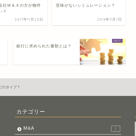
会社Ｍ＆Ａの方が物件
意味がないシミュレーション？
い？
2017年11月20日
2014年5月7日
る
銀行に求められた書類とは？
どのタイプ？
カテゴリー
M&A
2