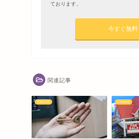
ております。
今すぐ無料
関連記事
不動産売却
不動産売却