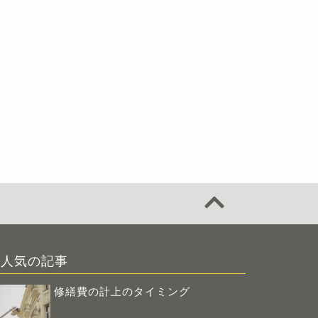
人気の記事
修繕費の計上のタイミング