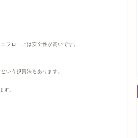
シュフロー上は安全性が高いです。
いという投資法もあります。
ます。