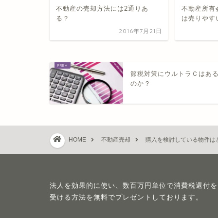
不動産の売却方法には2通りあ
不動産所有
る？
は売りやす
2016年7月21日
節税対策にウルトラＣはあ
のか？
HOME
不動産売却
購入を検討している物件は
法人を効果的に使い、数百万円単位で消費税還付を
受ける方法を無料でプレゼントしております。