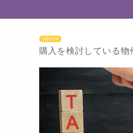
不動産売却
購入を検討している物