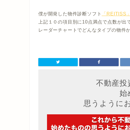
僕が開発した物件診断ソフト
「REITIS
上記１０の項目別に10点満点で点数が出
レーダーチャートでどんなタイプの物件
不動産投
始
思うように