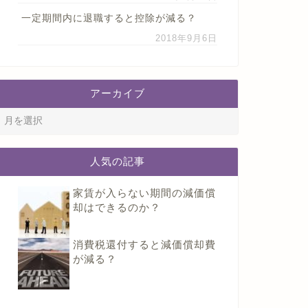
一定期間内に退職すると控除が減る？
2018年9月6日
アーカイブ
人気の記事
家賃が入らない期間の減価償
却はできるのか？
消費税還付すると減価償却費
が減る？