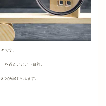
様々です。
ローを得たいという目的。
6つが挙げられます。