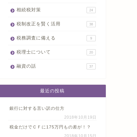
相続税対策
24
税制改正を賢く活用
38
税務調査に備える
9
税理士について
20
融資の話
37
最近の投稿
銀行に対する言い訳の仕方
2018年10月19日
税金だけでＣＦに175万円もの差が！？
2018年10月15日