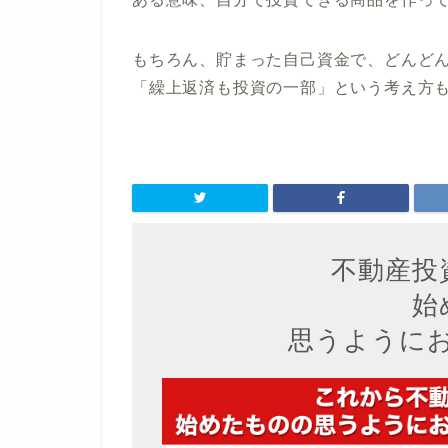
もちろん、貯まった自己資金で、どんど
「繰上返済も投資の一部」という考え方
不動産投
始
思うように