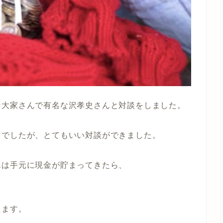
ン大家さんで有名な沢孝史さんと対談をしました。
マでしたが、とてもいい対談ができました。
んは手元に現金が貯まってきたら、
えます。