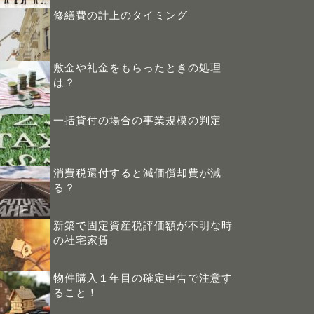
修繕費の計上のタイミング
敷金や礼金をもらったときの処理
は？
一括貸付の場合の事業規模の判定
消費税還付すると減価償却費が減
る？
新築で固定資産税評価額が不明な時
の社宅家賃
物件購入１年目の確定申告で注意す
ること！