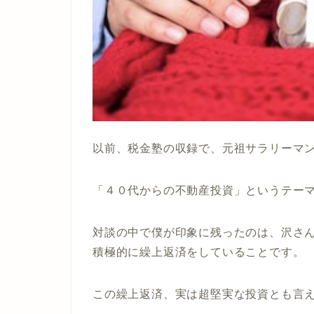
以前、税金塾の収録で、元祖サラリーマ
「４０代からの不動産投資」というテー
対談の中で僕が印象に残ったのは、沢さ
積極的に繰上返済をしていることです。
この繰上返済、実は超堅実な投資とも言