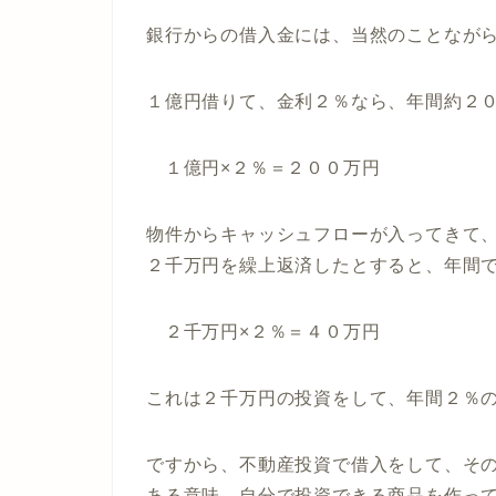
銀行からの借入金には、当然のことなが
１億円借りて、金利２％なら、年間約２
１億円×２％＝２００万円
物件からキャッシュフローが入ってきて
２千万円を繰上返済したとすると、年間
２千万円×２％＝４０万円
これは２千万円の投資をして、年間２％
ですから、不動産投資で借入をして、そ
ある意味、自分で投資できる商品を作っ