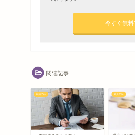
今すぐ無料
関連記事
融資の話
融資の話