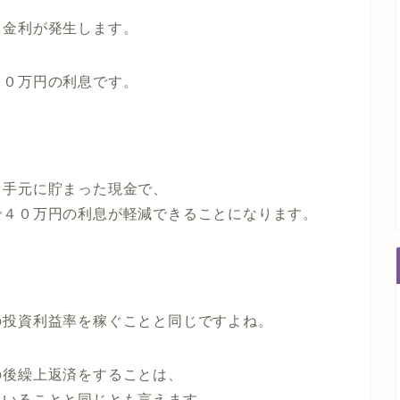
ら金利が発生します。
００万円の利息です。
、手元に貯まった現金で、
で４０万円の利息が軽減できることになります。
の投資利益率を稼ぐことと同じですよね。
の後繰上返済をすることは、
ていることと同じとも言えます。