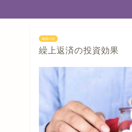
融資の話
繰上返済の投資効果