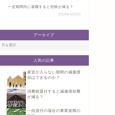
一定期間内に退職すると控除が減る？
2018年9月6日
アーカイブ
人気の記事
家賃が入らない期間の減価償
却はできるのか？
消費税還付すると減価償却費
が減る？
一括貸付の場合の事業規模の