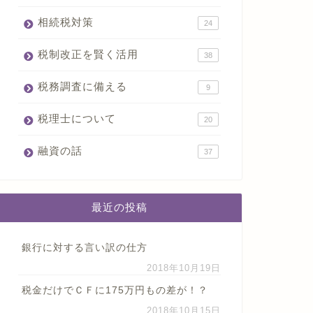
相続税対策
24
税制改正を賢く活用
38
税務調査に備える
9
税理士について
20
融資の話
37
最近の投稿
銀行に対する言い訳の仕方
2018年10月19日
税金だけでＣＦに175万円もの差が！？
2018年10月15日