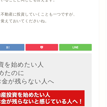
ん不動産に投資していくことも一つですが、
も覚えておいてくださいね。
資を始めたい人
めたのに
お金が残らない人へ