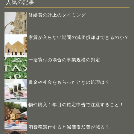
人気の記事
修繕費の計上のタイミング
家賃が入らない期間の減価償却はできるのか？
一括貸付の場合の事業規模の判定
敷金や礼金をもらったときの処理は？
物件購入１年目の確定申告で注意すること！
消費税還付すると減価償却費が減る？