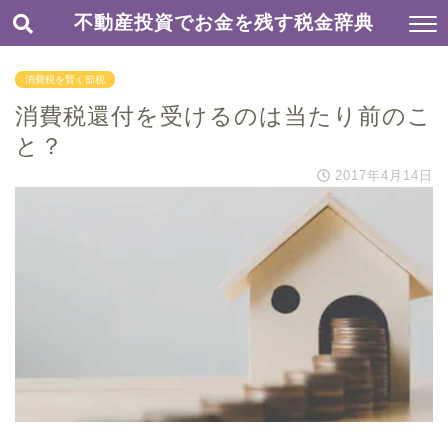
不動産投資でお金を残す税金辞典
消費税を賢く節税
消費税還付を受けるのは当たり前のこ
と？
2017年4月14日