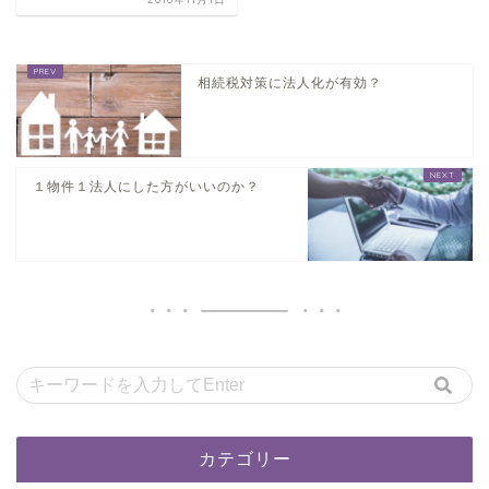
相続税対策に法人化が有効？
１物件１法人にした方がいいのか？
カテゴリー