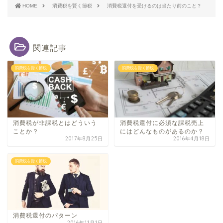
HOME
消費税を賢く節税
消費税還付を受けるのは当たり前のこと？
関連記事
消費税を賢く節税
消費税を賢く節税
消費税が非課税とはどういう
消費税還付に必須な課税売上
ことか？
にはどんなものがあるのか？
2017年8月25日
2016年4月18日
消費税を賢く節税
消費税還付のパターン
2016年11月1日