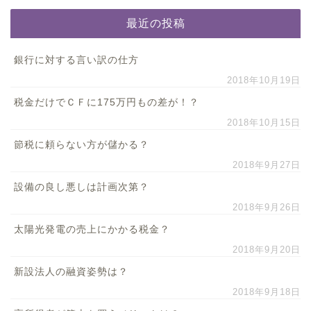
最近の投稿
銀行に対する言い訳の仕方
2018年10月19日
税金だけでＣＦに175万円もの差が！？
2018年10月15日
節税に頼らない方が儲かる？
2018年9月27日
設備の良し悪しは計画次第？
2018年9月26日
太陽光発電の売上にかかる税金？
2018年9月20日
新設法人の融資姿勢は？
2018年9月18日