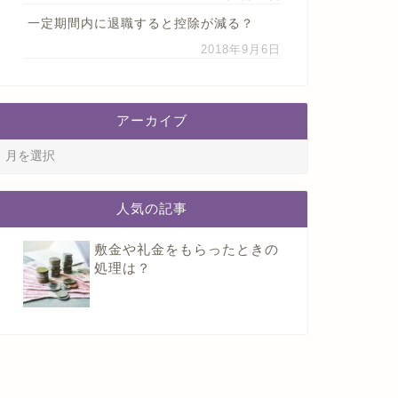
一定期間内に退職すると控除が減る？
2018年9月6日
アーカイブ
人気の記事
敷金や礼金をもらったときの
処理は？