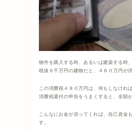
物件を購入する時、あるいは建築する時
税抜６千万円の建物だと、４８０万円が
この消費税４８０万円は、何もしなけれ
消費税還付の申告をうまくすると、全額
こんなにお金が戻ってくれば、自己資金
す。