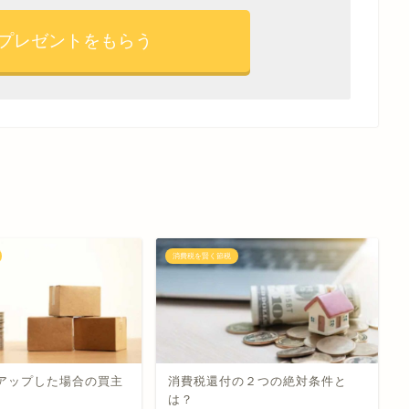
プレゼントをもらう
消費税を賢く節税
アップした場合の買主
消費税還付の２つの絶対条件と
は？