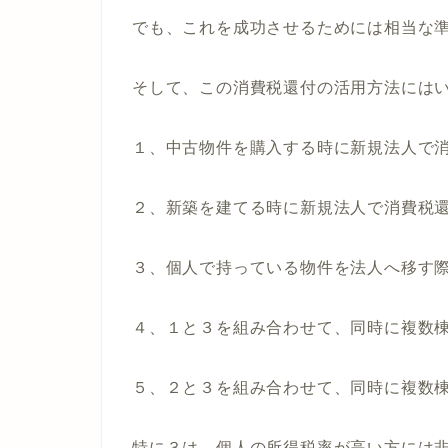
でも、これを成功させるためには相当な
そして、この消費税還付の活用方法には
１、中古物件を購入する時に新規法人で
２、新築を建てる時に新規法人で消費税
３、個人で持っている物件を法人へ移す
４、１と３を組み合わせて、同時に複数
５、２と３を組み合わせて、同時に複数
特に３は、個人の所得税率が高い方には