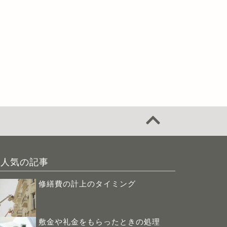
人気の記事
修繕費の計上のタイミング
敷金や礼金をもらったときの処理