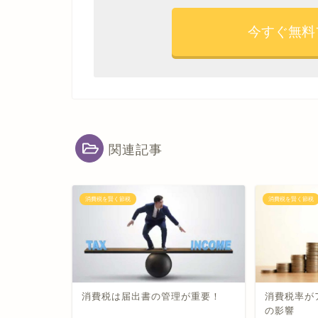
今すぐ無料
関連記事
消費税を賢く節税
消費税を賢く節税
消費税は届出書の管理が重要！
消費税率が
の影響