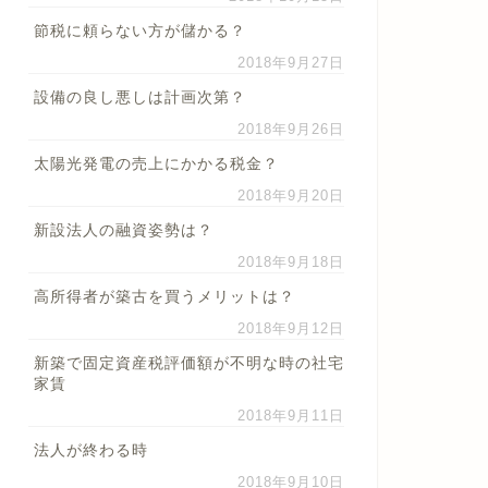
節税に頼らない方が儲かる？
2018年9月27日
設備の良し悪しは計画次第？
2018年9月26日
太陽光発電の売上にかかる税金？
2018年9月20日
新設法人の融資姿勢は？
2018年9月18日
高所得者が築古を買うメリットは？
2018年9月12日
新築で固定資産税評価額が不明な時の社宅
家賃
2018年9月11日
法人が終わる時
2018年9月10日