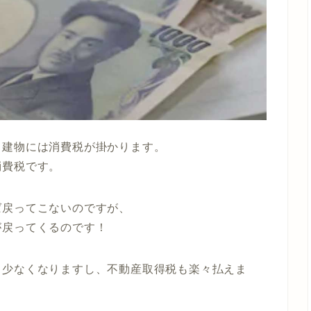
、建物には消費税が掛かります。
消費税です。
ば戻ってこないのですが、
が戻ってくるのです！
も少なくなりますし、不動産取得税も楽々払えま