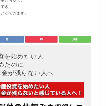
ーでき、
ことができます。
資を始めたい人
めたのに
お金が残らない人へ