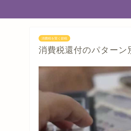
消費税を賢く節税
消費税還付のパターン