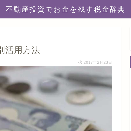
不動産投資でお金を残す税金辞典
別活用方法
2017年2月23日