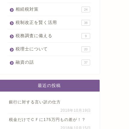
相続税対策
24
税制改正を賢く活用
38
税務調査に備える
9
税理士について
20
融資の話
37
最近の投稿
銀行に対する言い訳の仕方
2018年10月19日
税金だけでＣＦに175万円もの差が！？
2018年10月15日