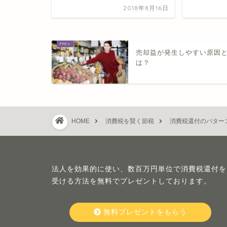
2018年8月16日
売却益が発生しやすい原因
は？
HOME
消費税を賢く節税
消費税還付のパター
法人を効果的に使い、数百万円単位で消費税還付を
受ける方法を無料でプレゼントしております。
無料プレゼントをもらう