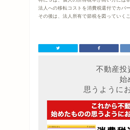
法人への移転コストを消費税還付でカバ
その後は、法人所有で節税を図っていく
不動産投
始
思うように