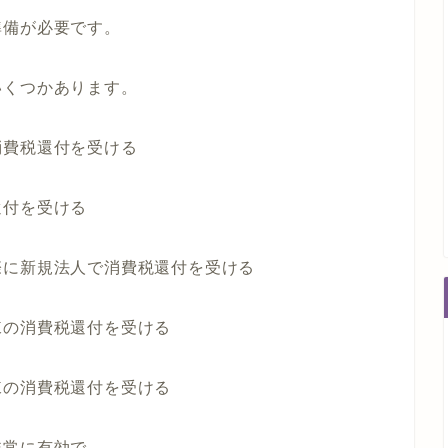
準備が必要です。
いくつかあります。
消費税還付を受ける
還付を受ける
際に新規法人で消費税還付を受ける
棟の消費税還付を受ける
棟の消費税還付を受ける
非常に有効で、