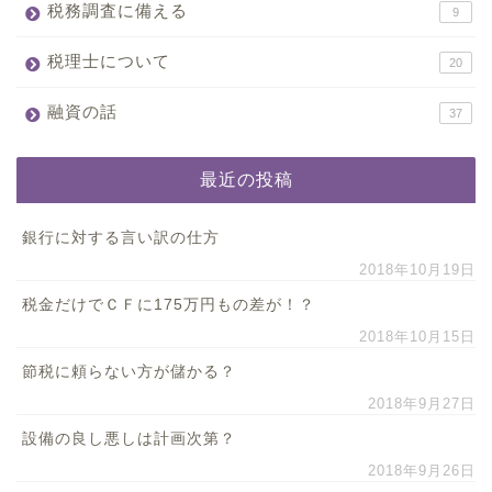
税務調査に備える
9
税理士について
20
融資の話
37
最近の投稿
銀行に対する言い訳の仕方
2018年10月19日
税金だけでＣＦに175万円もの差が！？
2018年10月15日
節税に頼らない方が儲かる？
2018年9月27日
設備の良し悪しは計画次第？
2018年9月26日