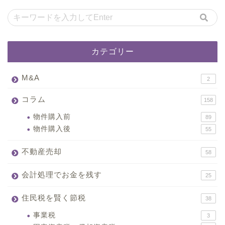
カテゴリー
M&A
2
コラム
158
物件購入前
89
物件購入後
55
不動産売却
58
会計処理でお金を残す
25
住民税を賢く節税
38
事業税
3