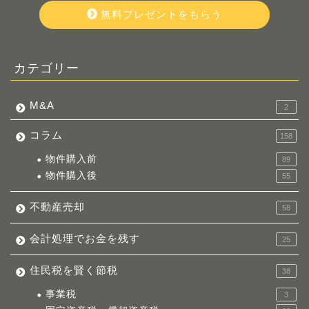
無料プレゼントをもらう
カテゴリー
M&A
2
コラム
158
物件購入前
89
物件購入後
55
不動産売却
58
会計処理でお金を残す
25
住民税を賢く節税
38
事業税
3