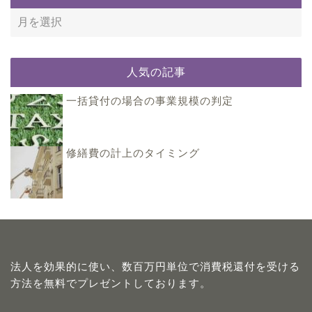
人気の記事
一括貸付の場合の事業規模の判定
修繕費の計上のタイミング
法人を効果的に使い、数百万円単位で消費税還付を受ける
方法を無料でプレゼントしております。