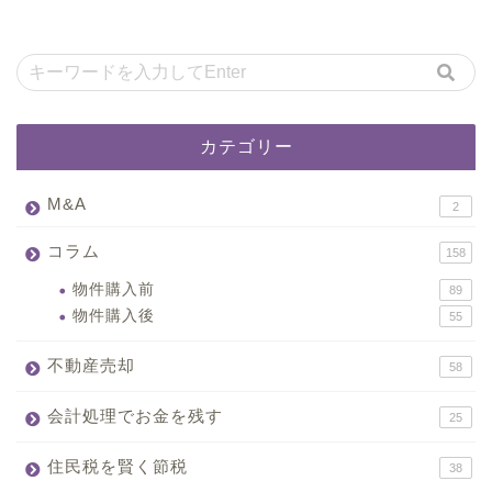
カテゴリー
M&A
2
コラム
158
物件購入前
89
物件購入後
55
不動産売却
58
会計処理でお金を残す
25
住民税を賢く節税
38