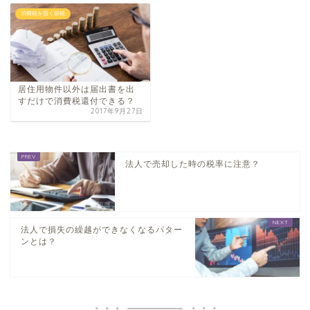
消費税を賢く節税
居住用物件以外は届出書を出
すだけで消費税還付できる？
2017年9月27日
法人で売却した時の税率に注意？
法人で損失の繰越ができなくなるパター
ンとは？