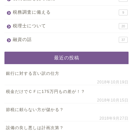
税務調査に備える
9
税理士について
20
融資の話
37
最近の投稿
銀行に対する言い訳の仕方
2018年10月19日
税金だけでＣＦに175万円もの差が！？
2018年10月15日
節税に頼らない方が儲かる？
2018年9月27日
設備の良し悪しは計画次第？