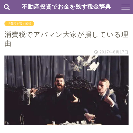
不動産投資でお金を残す税金辞典
消費税を賢く節税
消費税でアパマン大家が損している理
由
2017年8月17日