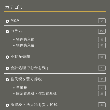
カテゴリー
M&A
2
コラム
158
物件購入前
89
物件購入後
55
不動産売却
58
会計処理でお金を残す
25
住民税を賢く節税
38
事業税
3
固定資産税・償却資産税
28
所得税・法人税を賢く節税
286