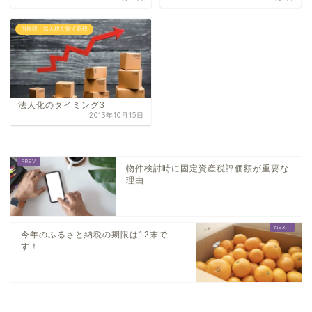
所得税・法人税を賢く節税
法人化のタイミング3
2013年10月15日
物件検討時に固定資産税評価額が重要な
理由
今年のふるさと納税の期限は12末で
す！