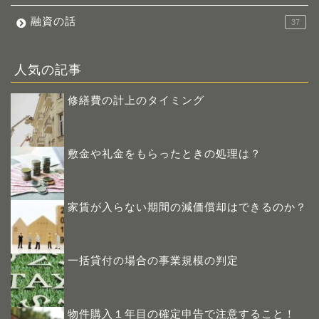
融資の話
37
人気の記事
修繕費の計上のタイミング
敷金や礼金をもらったときの処理は？
家賃が入らない期間の減価償却はできるのか？
一括貸付の場合の事業規模の判定
物件購入１年目の確定申告で注意すること！