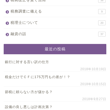
38
税務調査に備える
9
税理士について
20
融資の話
37
最近の投稿
銀行に対する言い訳の仕方
2018年10月19日
税金だけでＣＦに175万円もの差が！？
2018年10月15日
節税に頼らない方が儲かる？
2018年9月27日
設備の良し悪しは計画次第？