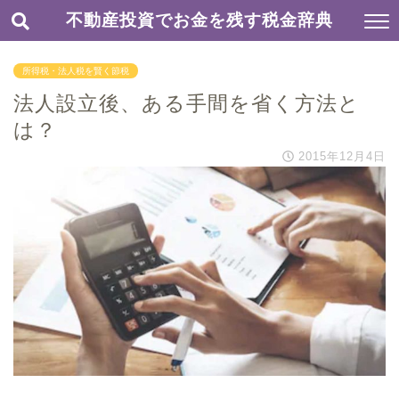
不動産投資でお金を残す税金辞典
所得税・法人税を賢く節税
法人設立後、ある手間を省く方法と
は？
2015年12月4日