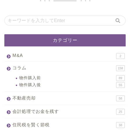
カテゴリー
M&A
2
コラム
158
物件購入前
89
物件購入後
55
不動産売却
58
会計処理でお金を残す
25
住民税を賢く節税
38