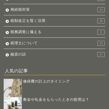
相続税対策
24
税制改正を賢く活用
38
税務調査に備える
9
税理士について
20
融資の話
37
人気の記事
修繕費の計上のタイミング
敷金や礼金をもらったときの処理は？