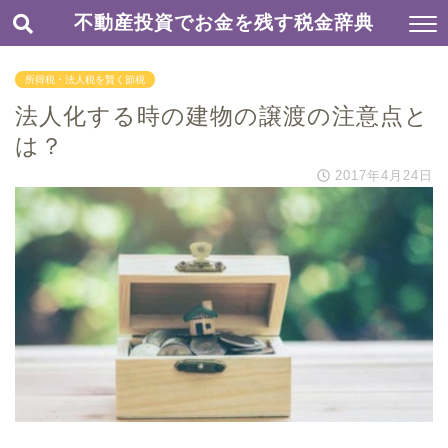
不動産投資でお金を残す税金辞典
所得税・法人税を賢く節税
法人化する時の建物の譲渡の注意点と
は？
2017年4月24日