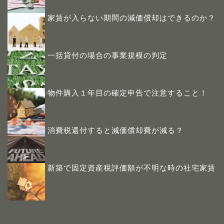
家賃が入らない期間の減価償却はできるのか？
一括貸付の場合の事業規模の判定
物件購入１年目の確定申告で注意すること！
消費税還付すると減価償却費が減る？
新築で固定資産税評価額が不明な時の社宅家賃