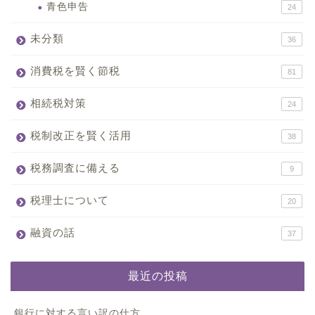
青色申告
24
未分類
36
消費税を賢く節税
81
相続税対策
24
税制改正を賢く活用
38
税務調査に備える
9
税理士について
20
融資の話
37
最近の投稿
銀行に対する言い訳の仕方