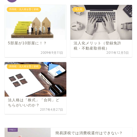
所得税・法人税を賢く節税
法人化
5部屋が10部屋に！？
法人化メ​リット（登録免許
税・​不動産取得税）
2009年9月11日
2011年12月5日
所得税・法人税を賢く節税
法人格は「株式」「合同」ど
ちらがいいのか？
2017年4月27日
簡易課税では消費税還付はできない？