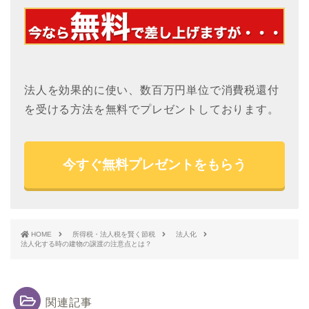
法人を効果的に使い、数百万円単位で消費税還付
を受ける方法を無料でプレゼントしております。
今すぐ無料プレゼントをもらう
HOME
所得税・法人税を賢く節税
法人化
法人化する時の建物の譲渡の注意点とは？
関連記事