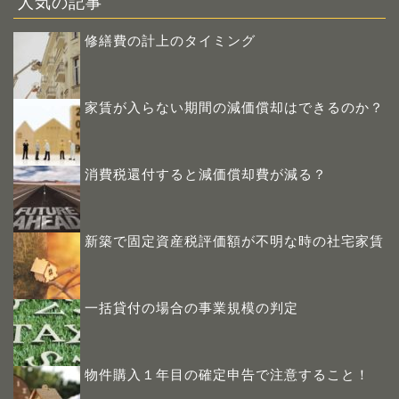
人気の記事
修繕費の計上のタイミング
家賃が入らない期間の減価償却はできるのか？
消費税還付すると減価償却費が減る？
新築で固定資産税評価額が不明な時の社宅家賃
一括貸付の場合の事業規模の判定
物件購入１年目の確定申告で注意すること！