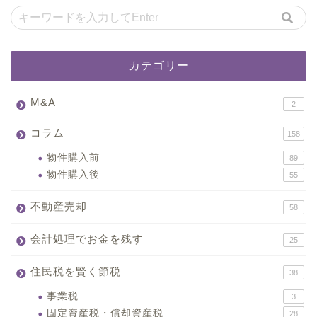
カテゴリー
M&A
2
コラム
158
物件購入前
89
物件購入後
55
不動産売却
58
会計処理でお金を残す
25
住民税を賢く節税
38
事業税
3
固定資産税・償却資産税
28