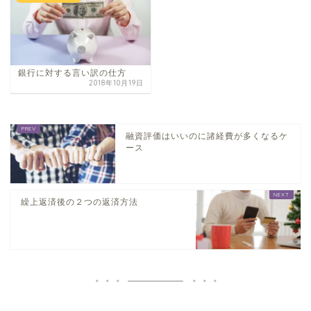
銀行に対する言い訳の仕方
2018年10月19日
融資評価はいいのに諸経費が多くなるケ
ース
繰上返済後の２つの返済方法