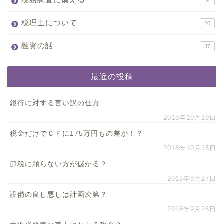
9
税理士について
20
融資の話
37
最近の投稿
銀行に対する言い訳の仕方
2018年10月19日
税金だけでＣＦに175万円もの差が！？
2018年10月15日
節税に頼らない方が儲かる？
2018年9月27日
設備の良し悪しは計画次第？
2018年9月26日