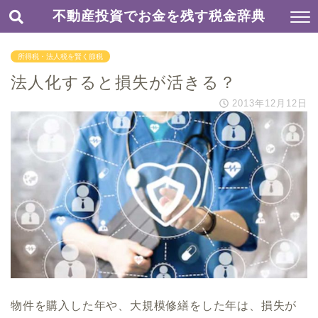
不動産投資でお金を残す税金辞典
所得税・法人税を賢く節税
法人化すると損失が活きる？
2013年12月12日
物件を購入した年や、大規模修繕をした年は、
損失が