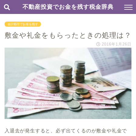
不動産投資でお金を残す税金辞典
会計処理でお金を残す
敷金や礼金をもらったときの処理は？
2016年1月26日
入退去が発生すると、必ず出てくるのが敷金や礼金で