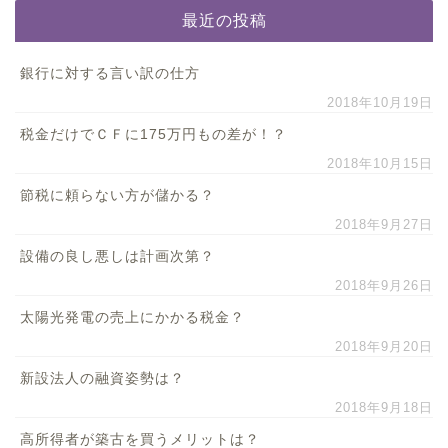
最近の投稿
銀行に対する言い訳の仕方
2018年10月19日
税金だけでＣＦに175万円もの差が！？
2018年10月15日
節税に頼らない方が儲かる？
2018年9月27日
設備の良し悪しは計画次第？
2018年9月26日
太陽光発電の売上にかかる税金？
2018年9月20日
新設法人の融資姿勢は？
2018年9月18日
高所得者が築古を買うメリットは？