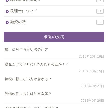
9
税理士について
20
融資の話
37
最近の投稿
銀行に対する言い訳の仕方
2018年10月19日
税金だけでＣＦに175万円もの差が！？
2018年10月15日
節税に頼らない方が儲かる？
2018年9月27日
設備の良し悪しは計画次第？
2018年9月26日