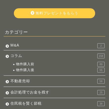
無料プレゼントをもらう
カテゴリー
M&A
2
コラム
158
物件購入前
89
物件購入後
55
不動産売却
58
会計処理でお金を残す
25
住民税を賢く節税
38