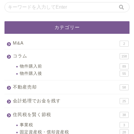
カテゴリー
M&A
2
コラム
158
物件購入前
89
物件購入後
55
不動産売却
58
会計処理でお金を残す
25
住民税を賢く節税
38
事業税
3
固定資産税・償却資産税
28