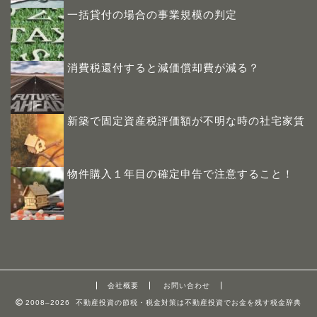
一括貸付の場合の事業規模の判定
消費税還付すると減価償却費が減る？
新築で固定資産税評価額が不明な時の社宅家賃
物件購入１年目の確定申告で注意すること！
会社概要
お問い合わせ
2008–2026 不動産投資の節税・税金対策は不動産投資でお金を残す税金辞典