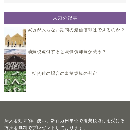
人気の記事
家賃が入らない期間の減価償却はできるのか？
消費税還付すると減価償却費が減る？
一括貸付の場合の事業規模の判定
法人を効果的に使い、数百万円単位で消費税還付を受ける
方法を無料でプレゼントしております。