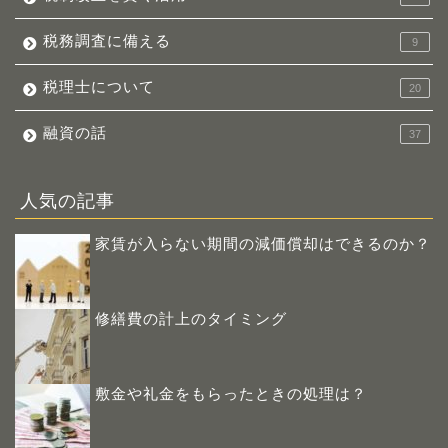
税務調査に備える
9
税理士について
20
融資の話
37
人気の記事
家賃が入らない期間の減価償却はできるのか？
修繕費の計上のタイミング
敷金や礼金をもらったときの処理は？