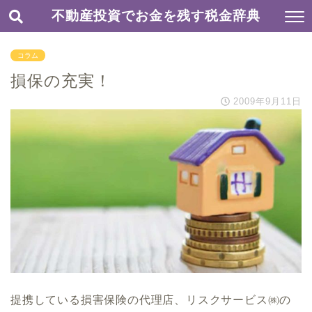
不動産投資でお金を残す税金辞典
コラム
損保の充実！
2009年9月11日
提携している損害保険の代理店、リスクサービス㈱の