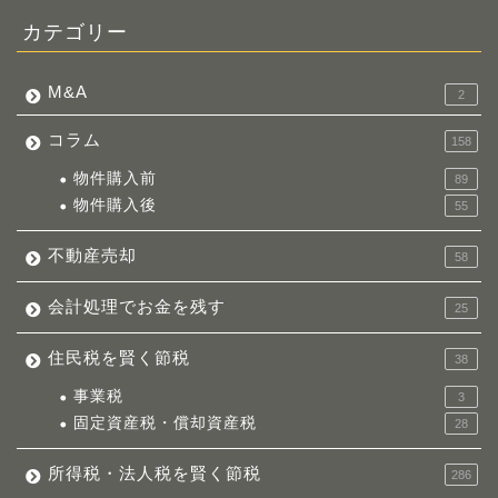
カテゴリー
M&A
2
コラム
158
物件購入前
89
物件購入後
55
不動産売却
58
会計処理でお金を残す
25
住民税を賢く節税
38
事業税
3
固定資産税・償却資産税
28
所得税・法人税を賢く節税
286