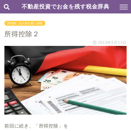
不動産投資でお金を残す税金辞典
所得税・法人税を賢く節税
所得控除２
2013年5月13日
前回に続き、「所得控除」を