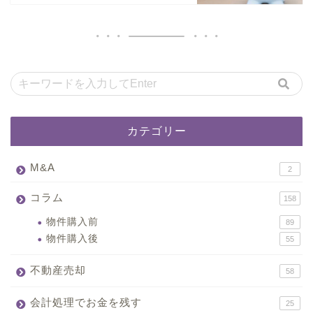
カテゴリー
M&A
2
コラム
158
物件購入前
89
物件購入後
55
不動産売却
58
会計処理でお金を残す
25