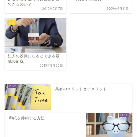
できるのか？
2015年7月7日
2009年9月11日
共済
法人の役員になるとできる最
強の節税
2013年8月22日
共有のメリットとデメリット
印紙を節約する方法