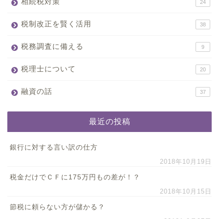
相続税対策
24
税制改正を賢く活用
38
税務調査に備える
9
税理士について
20
融資の話
37
最近の投稿
銀行に対する言い訳の仕方
2018年10月19日
税金だけでＣＦに175万円もの差が！？
2018年10月15日
節税に頼らない方が儲かる？