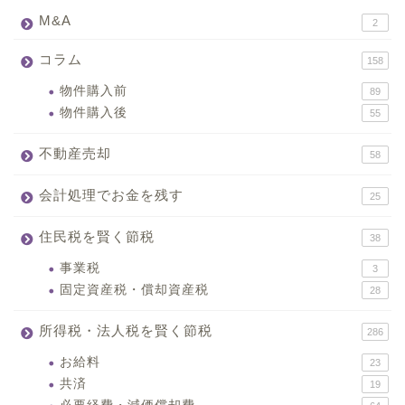
M&A
2
コラム
158
物件購入前
89
物件購入後
55
不動産売却
58
会計処理でお金を残す
25
住民税を賢く節税
38
事業税
3
固定資産税・償却資産税
28
所得税・法人税を賢く節税
286
お給料
23
共済
19