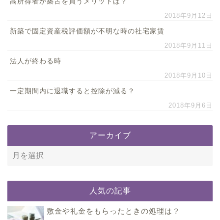
高所得者が築古を買うメリットは？
2018年9月12日
新築で固定資産税評価額が不明な時の社宅家賃
2018年9月11日
法人が終わる時
2018年9月10日
一定期間内に退職すると控除が減る？
2018年9月6日
アーカイブ
人気の記事
敷金や礼金をもらったときの処理は？