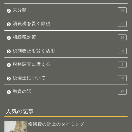
未分類
36
消費税を賢く節税
81
相続税対策
24
税制改正を賢く活用
38
税務調査に備える
9
税理士について
20
融資の話
37
人気の記事
修繕費の計上のタイミング