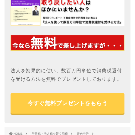
法人を効果的に使い、数百万円単位で消費税還付
を受ける方法を無料でプレゼントしております。
今すぐ無料プレゼントをもらう
HOME
所得税・法人税を賢く節税
青色申告