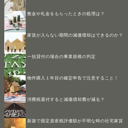
敷金や礼金をもらったときの処理は？
家賃が入らない期間の減価償却はできるのか？
一括貸付の場合の事業規模の判定
物件購入１年目の確定申告で注意すること！
消費税還付すると減価償却費が減る？
新築で固定資産税評価額が不明な時の社宅家賃