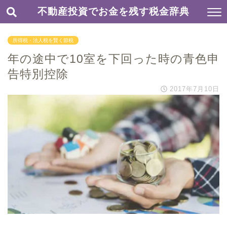
不動産投資でお金を残す税金辞典
所得税・法人税を賢く節税
年の途中で10室を下回った時の青色申
告特別控除
2017年7月10日