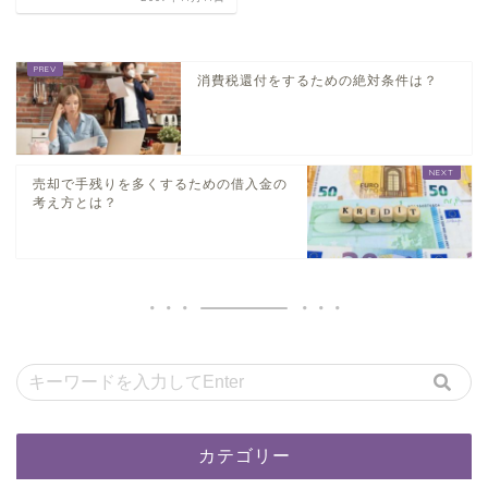
消費税還付をするための絶対条件は？
売却で手残りを多くするための借入金の
考え方とは？
カテゴリー