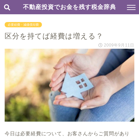
不動産投資でお金を残す税金辞典
必要経費・減価償却費
区分を持てば経費は増える？
2009年9月11日
今日は必要経費について、お客さんからご質問があり