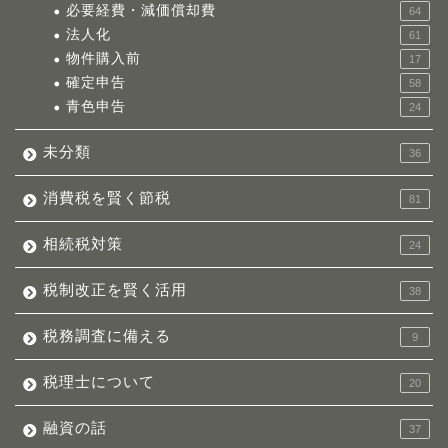
必要経費・減価償却費
64
法人化
61
物件購入前
17
確定申告
58
青色申告
24
未分類
36
消費税を賢く節税
81
相続税対策
24
税制改正を賢く活用
38
税務調査に備える
9
税理士について
20
融資の話
37