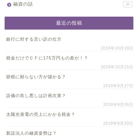
融資の話
37
最近の投稿
銀行に対する言い訳の仕方
2018年10月19日
税金だけでＣＦに175万円もの差が！？
2018年10月15日
節税に頼らない方が儲かる？
2018年9月27日
設備の良し悪しは計画次第？
2018年9月26日
太陽光発電の売上にかかる税金？
2018年9月20日
新設法人の融資姿勢は？