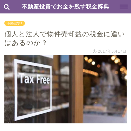
不動産投資でお金を残す税金辞典
不動産売却
個人と法人で物件売却益の税金に違い
はあるのか？
2017年5月17日