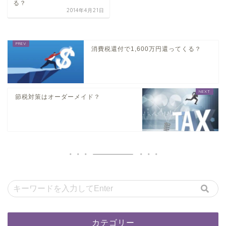
る？
2014年4月21日
消費税還付で1,600万円還ってくる？
節税対策はオーダーメイド？
カテゴリー