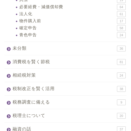
19
必要経費・減価償却費
64
法人化
61
物件購入前
17
確定申告
58
青色申告
24
未分類
36
消費税を賢く節税
81
相続税対策
24
税制改正を賢く活用
38
税務調査に備える
9
税理士について
20
融資の話
37