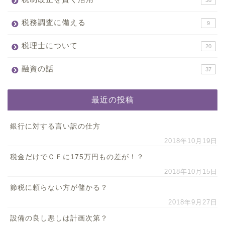
38
税務調査に備える
9
税理士について
20
融資の話
37
最近の投稿
銀行に対する言い訳の仕方
2018年10月19日
税金だけでＣＦに175万円もの差が！？
2018年10月15日
節税に頼らない方が儲かる？
2018年9月27日
設備の良し悪しは計画次第？