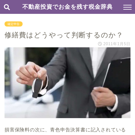
不動産投資でお金を残す税金辞典
確定申告
修繕費はどうやって判断するのか？
2011年1月5日
損害保険料の次に、青色申告決算書に記入されている