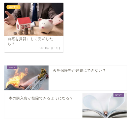
確定申告
自宅を賃貸にして売却した
ら？
2011年1月17日
火災保険料が経費にできない？
本の購入費が控除できるようになる？